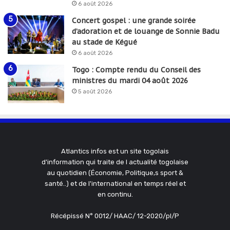
6 août 2026
Concert gospel : une grande soirée
d’adoration et de louange de Sonnie Badu
au stade de Kégué
6 août 2026
Togo : Compte rendu du Conseil des
ministres du mardi 04 août 2026
5 août 2026
Atlantics infos est un site togolais
d'information qui traite de l actualité togolaise
au quotidien (Économie, Politique,s sport &
santé..) et de l'international en temps réel et
en continu.
Récépissé N° 0012/ HAAC/ 12-2020/pl/P