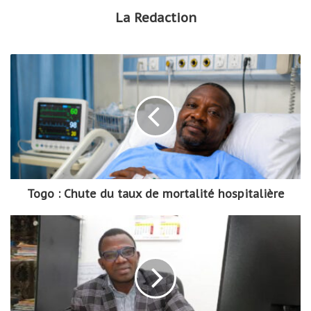
La Redaction
Togo : Chute du taux de mortalité hospitalière