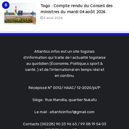
Togo : Compte rendu du Conseil des
ministres du mardi 04 août 2026
5 août 2026
Atlantics infos est un site togolais
d'information qui traite de l actualité togolaise
au quotidien (Économie, Politique,s sport &
santé..) et de l'international en temps réel et
en continu.
Récépissé N° 0012/ HAAC/ 12-2020/pl/P
Siège : Rue Mandila, quartier Nukafu
Le mail : atlanticinfos1@gmail.com
Contacts (00228) 90 23 96 63 / 99 08 19 54 03