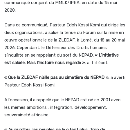
communiqué conjoint du MMLK/IPRA, en date du 15 mai
2028.
Dans ce communiqué, Pasteur Edoh Kossi Komi qui dirige les
deux organisations, a salué la tenue du Forum sur la mise en
œuvre opérationnelle de la ZLECAF, à Lomé, du 18 au 20 mai
2026. Cependant, le Défenseur des Droits humains
s’inquiète en se rappelant du sort du NEPAD.
« L’initiative
est saluée. Mais l’histoire nous regarde »
, a-t-il écrit.
« Que la ZLECAF n’aille pas au cimetière du NEPAD »,
a averti
Pasteur Edoh Kossi Komi.
A l’occasion, il a rappelé que le NEPAD est né en 2001 avec
les mêmes ambitions : intégration, développement,
souveraineté africaine.
« Aujourd’hui, les peuples ne le citent plus. Trop de