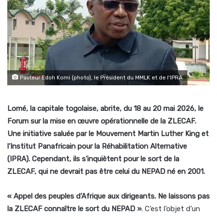
Pasteur Edoh Komi (photo), le Président du MMLK et de l'IPRA
Lomé, la capitale togolaise, abrite, du 18 au 20 mai 2026, le
Forum sur la mise en œuvre opérationnelle de la ZLECAF.
Une initiative saluée par le Mouvement Martin Luther King et
l’Institut
Panafricain pour la Réhabilitation Alternative
(IPRA). Cependant, ils s’inquiètent pour le sort de la
ZLECAF, qui ne devrait pas être celui du NEPAD né en 2001.
« Appel des peuples d’Afrique aux dirigeants. Ne laissons pas
la ZLECAF connaître le sort du NEPAD »
. C’est l’objet d’un