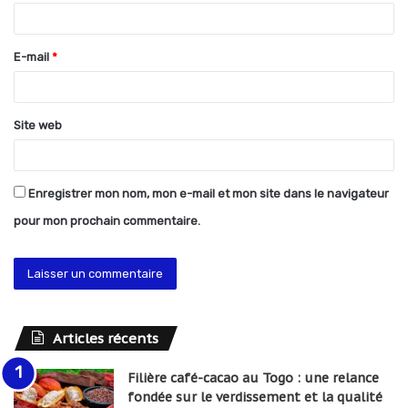
i
r
E-mail
*
e
*
Site web
Enregistrer mon nom, mon e-mail et mon site dans le navigateur
pour mon prochain commentaire.
Articles récents
Filière café-cacao au Togo : une relance
fondée sur le verdissement et la qualité