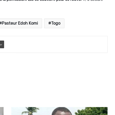
Pasteur Edoh Komi
Togo
er