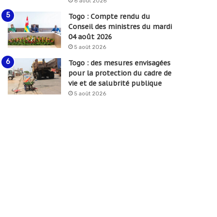
6 août 2026
Togo : Compte rendu du
Conseil des ministres du mardi
04 août 2026
5 août 2026
Togo : des mesures envisagées
pour la protection du cadre de
vie et de salubrité publique
5 août 2026