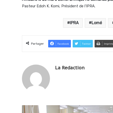
Pasteur Edoh K. Komi, Président de l’IPRA.
IPRA
Lomé
Partager
Facebook
Twitter
Imprim
La Redaction