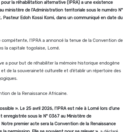
 pour la réhabilitation alternative (IPRA) a une existence
au ministère de l’Administration territoriale sous le numéro N°
tut, Pasteur Edoh Kossi Komi, dans un communiqué en date du
ité compétente, l’IPRA a annoncé la tenue de la Convention de
s la capitale togolaise, Lomé.
tive a pour but de réhabiliter la mémoire historique endogène
 de la souveraineté culturelle et d’établir un répertoire des
gogiques.
tion de la Renaissance Africaine.
possible ». Le 25 avril 2026, l’IPRA est née à Lomé lors d’une
st enregistrée sous le N° 0367 au Ministère de
n. Notre premier acte sera la Convention de la Renaissance
 la permission. Elle se souvient pour se relever »
, a déclaré