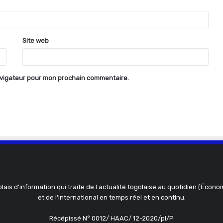
Site web
avigateur pour mon prochain commentaire.
olais d'information qui traite de l actualité togolaise au quotidien (Économ
et de l'international en temps réel et en continu.
Récépissé N° 0012/ HAAC/ 12-2020/pl/P