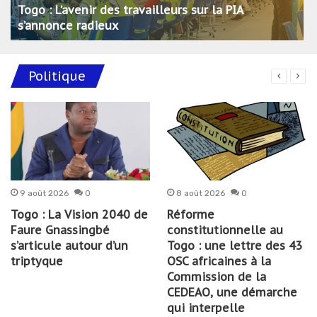
Togo : L’avenir des travailleurs sur la PIA
s’annonce radieux
Politique
9 août 2026
0
8 août 2026
0
Togo : La Vision 2040 de
Réforme
Faure Gnassingbé
constitutionnelle au
s’articule autour d’un
Togo : une lettre des 43
triptyque
OSC africaines à la
Commission de la
CEDEAO, une démarche
qui interpelle