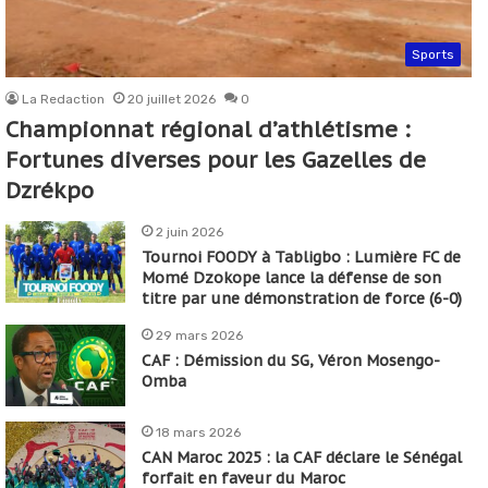
Sports
La Redaction
20 juillet 2026
0
Championnat régional d’athlétisme :
Fortunes diverses pour les Gazelles de
Dzrékpo
2 juin 2026
Tournoi FOODY à Tabligbo : Lumière FC de
Momé Dzokope lance la défense de son
titre par une démonstration de force (6-0)
29 mars 2026
CAF : Démission du SG, Véron Mosengo-
Omba
18 mars 2026
CAN Maroc 2025 : la CAF déclare le Sénégal
forfait en faveur du Maroc