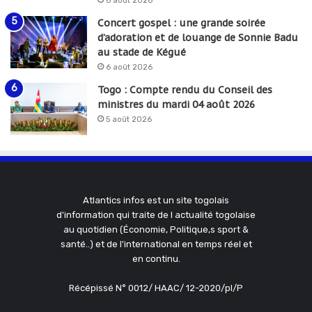
6 août 2026
Concert gospel : une grande soirée
d’adoration et de louange de Sonnie Badu
au stade de Kégué
6 août 2026
Togo : Compte rendu du Conseil des
ministres du mardi 04 août 2026
5 août 2026
Atlantics infos est un site togolais
d'information qui traite de l actualité togolaise
au quotidien (Économie, Politique,s sport &
santé..) et de l'international en temps réel et
en continu.
Récépissé N° 0012/ HAAC/ 12-2020/pl/P