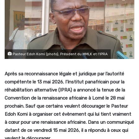
Pasteur Edoh Komi (photo), Président du MMLK et l'IPRA
Après sa reconnaissance légale et juridique par l’autorité
compétente le 13 mai 2026
,
l’Institut panafricain pour la
réhabilitation alternative (IPRA) a annoncé la tenue de la
Convention de la renaissance africaine à Lomé le 28 mai
prochain. Sauf que certains veulent décourager le Pasteur
Edoh Komi à organiser cet évènement qui lui tient vraiment
à cœur pour une renaissance africaine. Dans un communiqué
datant de ce vendredi 15 mai 2026, il a répondu à ceux qui
veulent le décourager.