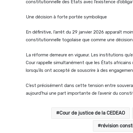
constitutionnelle des États avec l’existence d’obl
Une décision à forte portée symbolique
En définitive, l’arrêt du 29 janvier 2026 apparaît m
constitutionnelle togolaise que comme une décision
La réforme demeure en vigueur. Les institutions qu’el
Cour rappelle simultanément que les États africains 
lorsqu’ils ont accepté de souscrire à des engageme
C’est précisément dans cette tension entre souverai
aujourd’hui une part importante de l’avenir du consti
Cour de justice de la CEDEAO
révision const