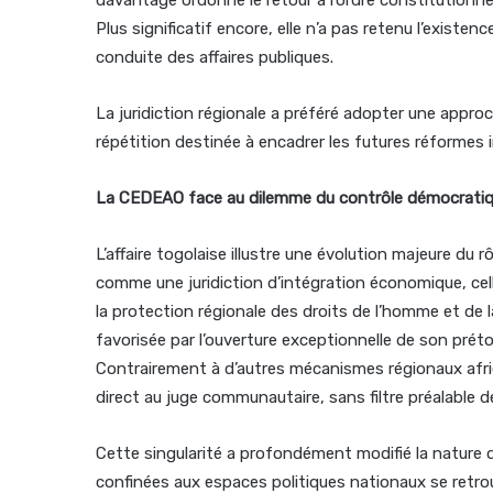
Plus significatif encore, elle n’a pas retenu l’existen
conduite des affaires publiques.
La juridiction régionale a préféré adopter une approc
répétition destinée à encadrer les futures réformes i
La CEDEAO face au dilemme du contrôle démocrati
L’affaire togolaise illustre une évolution majeure du 
comme une juridiction d’intégration économique, cel
la protection régionale des droits de l’homme et de
favorisée par l’ouverture exceptionnelle de son prétoi
Contrairement à d’autres mécanismes régionaux afri
direct au juge communautaire, sans filtre préalable d
Cette singularité a profondément modifié la nature
confinées aux espaces politiques nationaux se retr