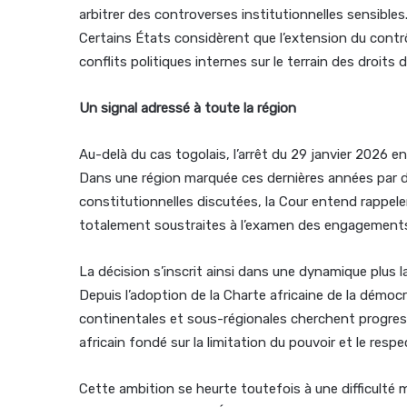
arbitrer des controverses institutionnelles sensible
Certains États considèrent que l’extension du contrô
conflits politiques internes sur le terrain des droits
Un signal adressé à toute la région
Au-delà du cas togolais, l’arrêt du 29 janvier 2026 
Dans une région marquée ces dernières années par de
constitutionnelles discutées, la Cour entend rappele
totalement soustraites à l’examen des engagements
La décision s’inscrit ainsi dans une dynamique plus 
Depuis l’adoption de la Charte africaine de la démocra
continentales et sous-régionales cherchent progress
africain fondé sur la limitation du pouvoir et le res
Cette ambition se heurte toutefois à une difficulté 