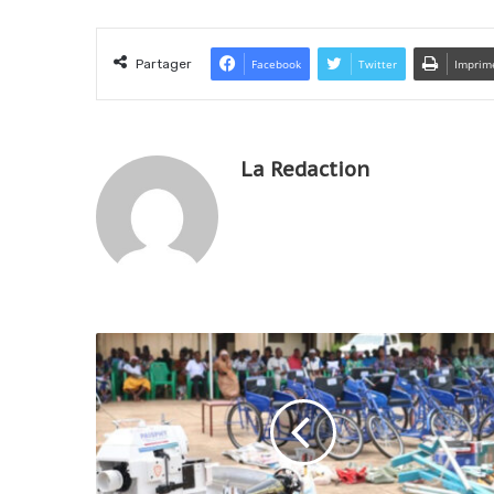
Partager
Facebook
Twitter
Imprim
La Redaction