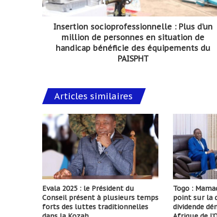
Insertion socioprofessionnelle : Plus d’un
million de personnes en situation de
handicap bénéficie des équipements du
PAISPHT
Articles similaires
Evala 2025 : le Président du
Togo : Mamad
Conseil présent à plusieurs temps
point sur la
forts des luttes traditionnelles
dividende d
dans la Kozah
Afrique de l