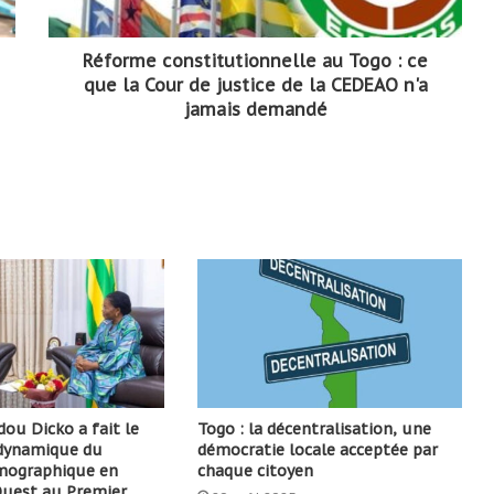
Réforme constitutionnelle au Togo : ce
que la Cour de justice de la CEDEAO n'a
jamais demandé
ou Dicko a fait le
Togo : la décentralisation, une
 dynamique du
démocratie locale acceptée par
émographique en
chaque citoyen
’Ouest au Premier