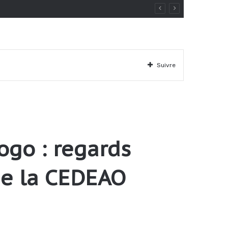
Suivre
ogo : regards
 de la CEDEAO