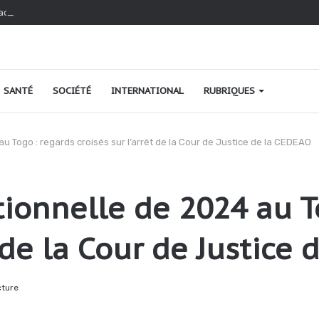
ao au Togo : une relance fondée sur le verdissement et la qualité
SANTÉ
SOCIÉTÉ
INTERNATIONAL
RUBRIQUES
u Togo : regards croisés sur l’arrêt de la Cour de Justice de la CEDEAO
ionnelle de 2024 au T
t de la Cour de Justice
cture