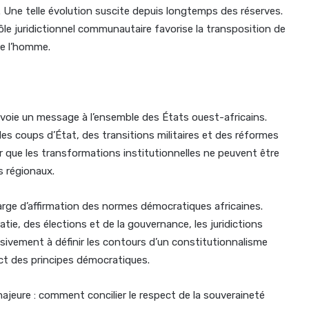
s. Une telle évolution suscite depuis longtemps des réserves.
le juridictionnel communautaire favorise la transposition de
 de l’homme.
envoie un message à l’ensemble des États ouest-africains.
s coups d’État, des transitions militaires et des réformes
r que les transformations institutionnelles ne peuvent être
 régionaux.
large d’affirmation des normes démocratiques africaines.
tie, des élections et de la gouvernance, les juridictions
ivement à définir les contours d’un constitutionnalisme
pect des principes démocratiques.
majeure : comment concilier le respect de la souveraineté