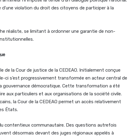
ce d’une violation du droit des citoyens de participer à la
he réaliste, se limitant à ordonner une garantie de non-
nstitutionnelles.
que
rôle de la Cour de justice de la CEDEAO. Initialement conçue
le-ci s’est progressivement transformée en acteur central de
 la gouvernance démocratique. Cette transformation a été
re aux particuliers et aux organisations de la société civile.
cains, la Cour de la CEDEAO permet un accès relativement
es États.
 du contentieux communautaire. Des questions autrefois
ouvent désormais devant des juges régionaux appelés à