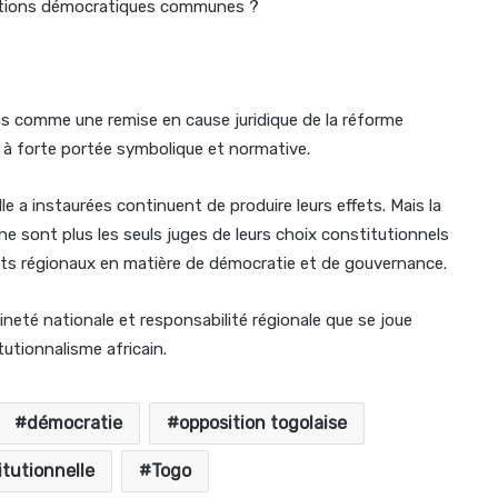
igations démocratiques communes ?
oins comme une remise en cause juridique de la réforme
 à forte portée symbolique et normative.
le a instaurées continuent de produire leurs effets. Mais la
ne sont plus les seuls juges de leurs choix constitutionnels
nts régionaux en matière de démocratie et de gouvernance.
neté nationale et responsabilité régionale que se joue
tutionnalisme africain.
démocratie
opposition togolaise
itutionnelle
Togo