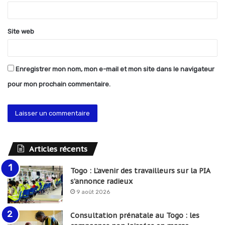
e
*
Site web
Enregistrer mon nom, mon e-mail et mon site dans le navigateur
pour mon prochain commentaire.
Articles récents
Togo : L’avenir des travailleurs sur la PIA
s’annonce radieux
9 août 2026
Consultation prénatale au Togo : les