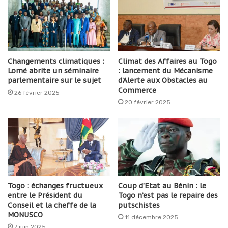
Changements climatiques :
Climat des Affaires au Togo
Lomé abrite un séminaire
: lancement du Mécanisme
parlementaire sur le sujet
d’Alerte aux Obstacles au
Commerce
26 février 2025
20 février 2025
Togo : échanges fructueux
Coup d’Etat au Bénin : le
entre le Président du
Togo n’est pas le repaire des
Conseil et la cheffe de la
putschistes
MONUSCO
11 décembre 2025
7 juin 2025