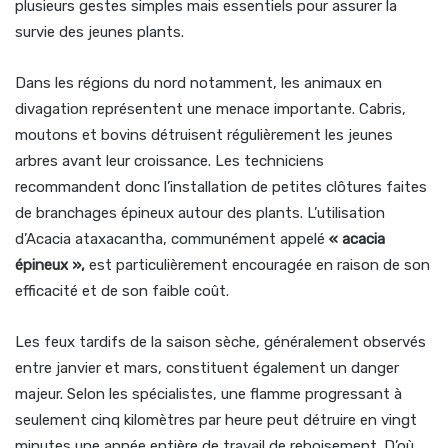
plusieurs gestes simples mais essentiels pour assurer la
survie des jeunes plants.
Dans les régions du nord notamment, les animaux en
divagation représentent une menace importante. Cabris,
moutons et bovins détruisent régulièrement les jeunes
arbres avant leur croissance. Les techniciens
recommandent donc l’installation de petites clôtures faites
de branchages épineux autour des plants. L’utilisation
d’Acacia ataxacantha, communément appelé
« acacia
épineux »,
est particulièrement encouragée en raison de son
efficacité et de son faible coût.
Les feux tardifs de la saison sèche, généralement observés
entre janvier et mars, constituent également un danger
majeur. Selon les spécialistes, une flamme progressant à
seulement cinq kilomètres par heure peut détruire en vingt
minutes une année entière de travail de reboisement. D’où