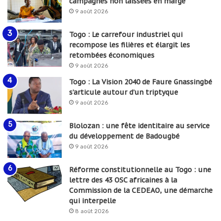
campagnes non laissées en marge
9 août 2026
Togo : Le carrefour industriel qui
recompose les filières et élargit les
retombées économiques
9 août 2026
Togo : La Vision 2040 de Faure Gnassingbé
s’articule autour d’un triptyque
9 août 2026
Blolozan : une fête identitaire au service
du développement de Badougbé
9 août 2026
Réforme constitutionnelle au Togo : une
lettre des 43 OSC africaines à la
Commission de la CEDEAO, une démarche
qui interpelle
8 août 2026