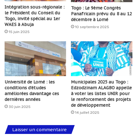
Intégration sous-régionale :
Togo : Le 9ème Congrès
le Président du Conseil du
Panafricain prévu du 8 au 12
Togo, invité spécial au 1er
décembre à Lomé
WAES à Abuja
10 septembre 2025
15 juin 2025
Université de Lomé : les
Municipales 2025 au Togo :
conditions d’études
Edzodzinam ALAGBO appelle
améliorées davantage ces
à voter les listes UNIR pour
dernières années
le renforcement des projets
de développement
30 juin 2025
14 juillet 2025
Laisser un commentaire