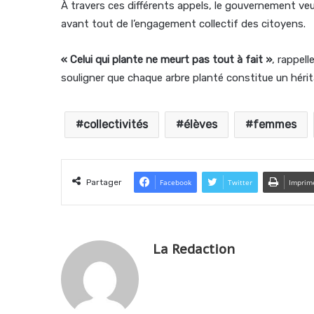
À travers ces différents appels, le gouvernement ve
avant tout de l’engagement collectif des citoyens.
« Celui qui plante ne meurt pas tout à fait »
, rappel
souligner que chaque arbre planté constitue un hérit
collectivités
élèves
femmes
Partager
Facebook
Twitter
Imprim
La Redaction