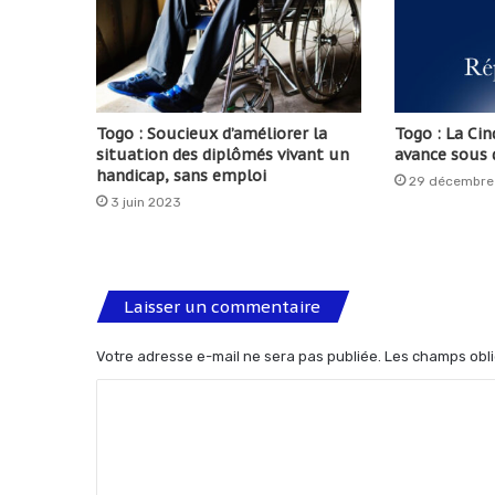
Togo : Soucieux d’améliorer la
Togo : La Ci
situation des diplômés vivant un
avance sous 
handicap, sans emploi
29 décembre
3 juin 2023
Laisser un commentaire
Votre adresse e-mail ne sera pas publiée.
Les champs obli
C
o
m
m