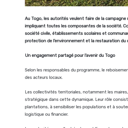
Au Togo, les autorités veulent faire de la campagne 
impliquant toutes les composantes de la société. Col
société civile, établissements scolaires et communaut
protection de l’environnement et la restauration du c
Un engagement partagé pour l’avenir du Togo
Selon les responsables du programme, le reboisemen
des acteurs locaux.
Les collectivités territoriales, notamment les maire
stratégique dans cette dynamique. Leur rôle consist
plantations, à sensibiliser les populations et à sout
logistique ou financier.