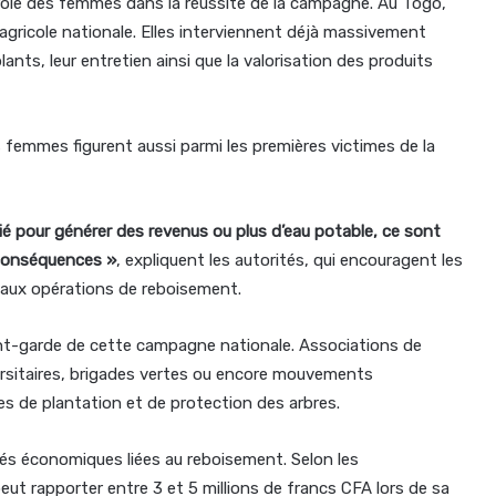
rôle des femmes dans la réussite de la campagne. Au Togo,
 agricole nationale. Elles interviennent déjà massivement
lants, leur entretien ainsi que la valorisation des produits
femmes figurent aussi parmi les premières victimes de la
arié pour générer des revenus ou plus d’eau potable, ce sont
 conséquences »
, expliquent les autorités, qui encouragent les
 aux opérations de reboisement.
t-garde de cette campagne nationale. Associations de
ersitaires, brigades vertes ou encore mouvements
ves de plantation et de protection des arbres.
s économiques liées au reboisement. Selon les
eut rapporter entre 3 et 5 millions de francs CFA lors de sa