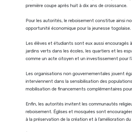
première coupe après huit à dix ans de croissance.
Pour les autorités, le reboisement constitue ainsi n
opportunité économique pour la jeunesse togolaise.
Les élèves et étudiants sont eux aussi encouragés à
jardins verts dans les écoles, les quartiers et les 
comme un acte citoyen et un investissement pour l’a
Les organisations non gouvernementales jouent égale
interviennent dans la sensibilisation des populati
mobilisation de financements complémentaires pour s
Enfin, les autorités invitent les communautés religie
reboisement. Églises et mosquées sont encouragées à
à la préservation de la création et à l’amélioration du