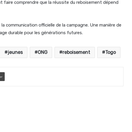
ut faire comprendre que la réussite du reboisement dépend
le la communication officielle de la campagne. Une manière de
age durable pour les générations futures.
jeunes
ONG
reboisement
Togo
er