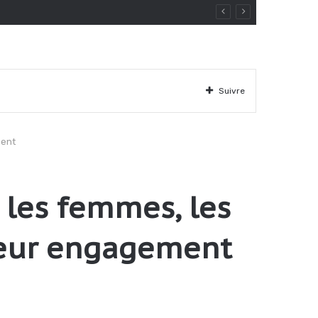
Suivre
ment
, les femmes, les
 leur engagement