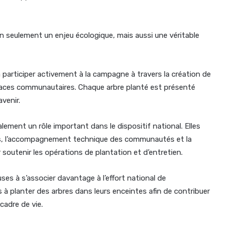
on seulement un enjeu écologique, mais aussi une véritable
 participer activement à la campagne à travers la création de
espaces communautaires. Chaque arbre planté est présenté
venir.
ment un rôle important dans le dispositif national. Elles
ons, l’accompagnement technique des communautés et la
outenir les opérations de plantation et d’entretien.
uses à s’associer davantage à l’effort national de
 planter des arbres dans leurs enceintes afin de contribuer
 cadre de vie.