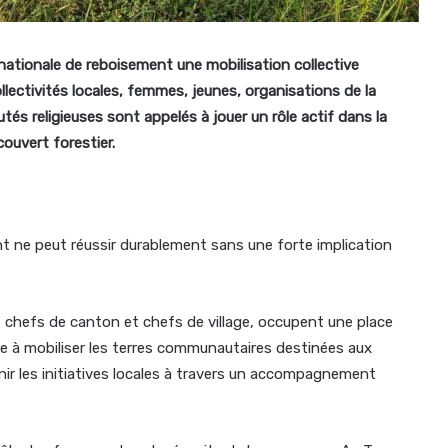
nationale de reboisement une mobilisation collective
lectivités locales, femmes, jeunes, organisations de la
és religieuses sont appelés à jouer un rôle actif dans la
ouvert forestier.
t ne peut réussir durablement sans une forte implication
s, chefs de canton et chefs de village, occupent une place
e à mobiliser les terres communautaires destinées aux
enir les initiatives locales à travers un accompagnement