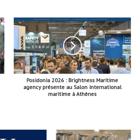
Posidonia 2026 : Brightness Maritime
agency présente au Salon international
maritime à Athènes