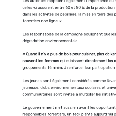
Les autorités rappellent également l’importance du 
celles-ci assurent entre 60 et 80 % de la production
dans les activités de pépinière, la mise en terre des p
forestiers non ligneux.
Les responsables de la campagne soulignent que les 
dégradation environnementale.
« Quand il n’y a plus de bois pour cuisiner, plus de k
souvent les femmes qui subissent directement les
groupements féminins à renforcer leur participation
Les jeunes sont également considérés comme l’avan
jeunesse, clubs environnementaux scolaires et univ
communautaires sont invités à multiplier les initiati
Le gouvernement met aussi en avant les opportunité
responsables forestiers, un teck planté aujourd’hui p