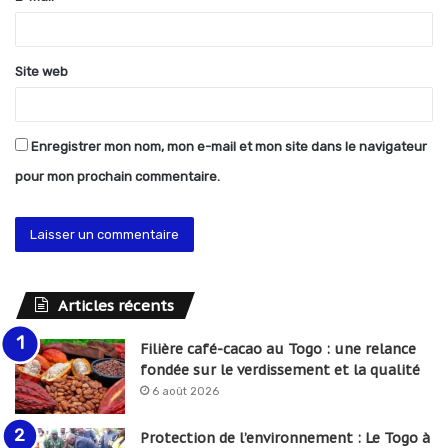
e
*
Site web
Enregistrer mon nom, mon e-mail et mon site dans le navigateur
pour mon prochain commentaire.
Articles récents
Filière café-cacao au Togo : une relance
fondée sur le verdissement et la qualité
6 août 2026
Protection de l’environnement : Le Togo à