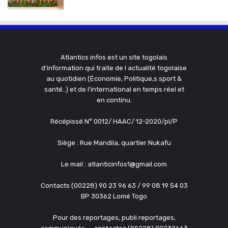
Atlantics infos est un site togolais
d'information qui traite de l actualité togolaise
au quotidien (Économie, Politique,s sport &
santé..) et de l'international en temps réel et
en continu.
Récépissé N° 0012/ HAAC/ 12-2020/pl/P
Siège : Rue Mandila, quartier Nukafu
Le mail : atlanticinfos1@gmail.com
Contacts (00228) 90 23 96 63 / 99 08 19 54 03
BP 30362 Lomé Togo
Pour des reportages, publi reportages,