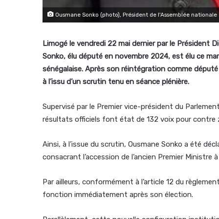
Ousmane Sonko (photo), Président de l'Assemblée nationale
Limogé le vendredi 22 mai dernier par le Président
Sonko, élu député en novembre 2024, est élu ce mar
sénégalaise. Après son réintégration comme député du
à l’issu d’un scrutin tenu en séance plénière.
Supervisé par le Premier vice-président du Parlement, 
résultats officiels font état de 132 voix pour contre 
Ainsi, à l’issue du scrutin, Ousmane Sonko a été décl
consacrant l’accession de l’ancien Premier Ministre à 
Par ailleurs, conformément à l’article 12 du règlement
fonction immédiatement après son élection.