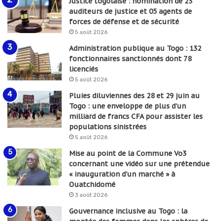
Justice togolaise : nomination de 23
auditeurs de justice et 05 agents de
forces de défense et de sécurité
5 août 2026
Administration publique au Togo : 132
fonctionnaires sanctionnés dont 78
licenciés
5 août 2026
Pluies diluviennes des 28 et 29 juin au
Togo : une enveloppe de plus d’un
milliard de francs CFA pour assister les
populations sinistrées
5 août 2026
Mise au point de la Commune Vo3
concernant une vidéo sur une prétendue
« inauguration d’un marché » à
Ouatchidomé
3 août 2026
Gouvernance inclusive au Togo : la