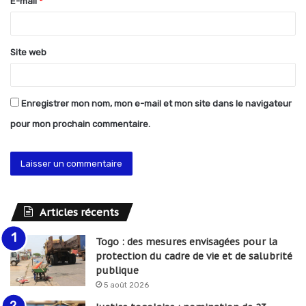
E-mail
*
e
*
Site web
Enregistrer mon nom, mon e-mail et mon site dans le navigateur
pour mon prochain commentaire.
Articles récents
Togo : des mesures envisagées pour la
protection du cadre de vie et de salubrité
publique
5 août 2026