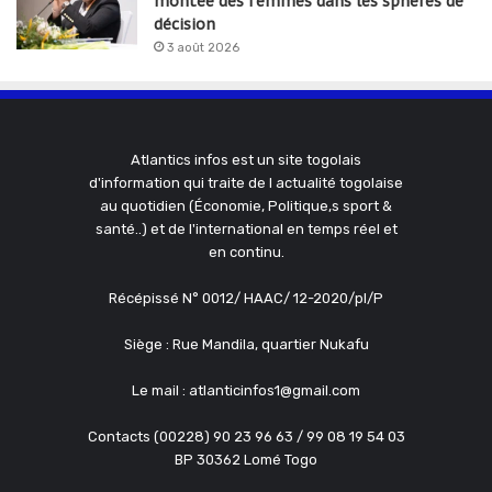
montée des femmes dans les sphères de
décision
3 août 2026
Atlantics infos est un site togolais
d'information qui traite de l actualité togolaise
au quotidien (Économie, Politique,s sport &
santé..) et de l'international en temps réel et
en continu.
Récépissé N° 0012/ HAAC/ 12-2020/pl/P
Siège : Rue Mandila, quartier Nukafu
Le mail : atlanticinfos1@gmail.com
Contacts (00228) 90 23 96 63 / 99 08 19 54 03
BP 30362 Lomé Togo