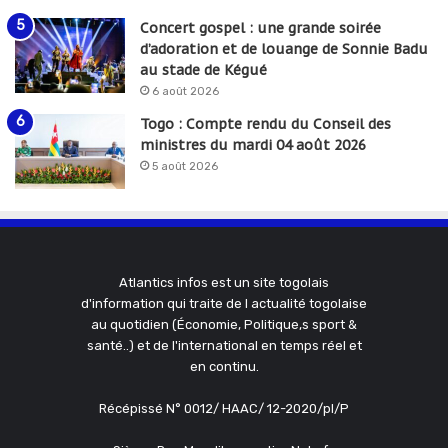
Concert gospel : une grande soirée
d’adoration et de louange de Sonnie Badu
au stade de Kégué
6 août 2026
Togo : Compte rendu du Conseil des
ministres du mardi 04 août 2026
5 août 2026
Atlantics infos est un site togolais
d'information qui traite de l actualité togolaise
au quotidien (Économie, Politique,s sport &
santé..) et de l'international en temps réel et
en continu.
Récépissé N° 0012/ HAAC/ 12-2020/pl/P