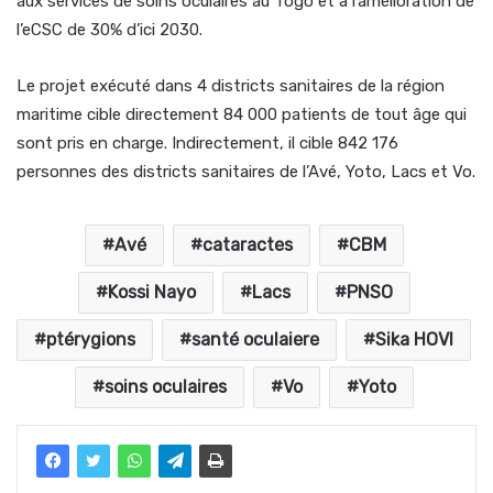
aux services de soins oculaires au Togo et à l’amélioration de
l’eCSC de 30% d’ici 2030.
Le projet exécuté dans 4 districts sanitaires de la région
maritime cible directement 84 000 patients de tout âge qui
sont pris en charge. Indirectement, il cible 842 176
personnes des districts sanitaires de l’Avé, Yoto, Lacs et Vo.
Avé
cataractes
CBM
Kossi Nayo
Lacs
PNSO
ptérygions
santé oculaiere
Sika HOVI
soins oculaires
Vo
Yoto