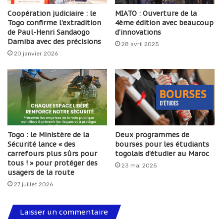
Coopération judiciaire : le
MIATO : Ouverture de la
Togo confirme l’extradition
4ème édition avec beaucoup
de Paul-Henri Sandaogo
d’innovations
Damiba avec des précisions
28 avril 2025
20 janvier 2026
Togo : le Ministère de la
Deux programmes de
Sécurité lance « des
bourses pour les étudiants
carrefours plus sûrs pour
togolais d’étudier au Maroc
tous ! » pour protéger des
23 mai 2025
usagers de la route
27 juillet 2026
Laisser un commentaire