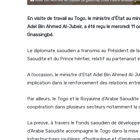
En visite de travail au Togo, le ministre d’État au m
Adel Bin Ahmed Al-Jubeir, a été reçu le mercredi 11 
Gnassingbé.
Le diplomate saoudien a transmis au Président de la
Saoudite et du Prince héritier, relatif au partenariat
A l’occasion, le ministre d’Etat Adel Bin Ahmed Al-J
implication dans le renforcement des relations entre
Par ailleurs, le Togo et le Royaume d’Arabie Saoudite
coopération dans plusieurs secteurs notamment la diplo
La preuve, à travers le Fonds saoudien de dévelop
d’Arabie Saoudite accompagne le Togo dans la mise
infrastructures routières, d’hydraulique et d’aména