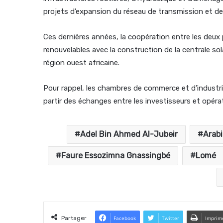
projets d’expansion du réseau de transmission et de d
Ces dernières années, la coopération entre les deux
renouvelables avec la construction de la centrale sol
région ouest africaine.
Pour rappel, les chambres de commerce et d’industr
partir des échanges entre les investisseurs et opér
Adel Bin Ahmed Al-Jubeir
Arabi
Faure Essozimna Gnassingbé
Lomé
Partager
Facebook
Twitter
Imprim