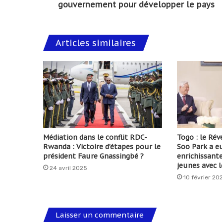
gouvernement pour développer le pays
Articles similaires
Médiation dans le conflit RDC-
Togo : le Ré
Rwanda : Victoire d’étapes pour le
Soo Park a e
président Faure Gnassingbé ?
enrichissante
jeunes avec l
24 avril 2025
10 février 20
Laisser un commentaire