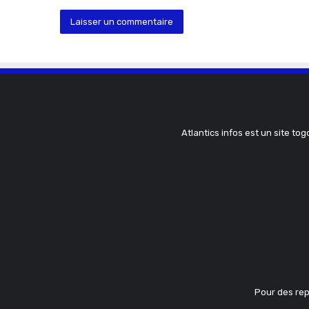
Atlantics infos est un site tog
Pour des rep