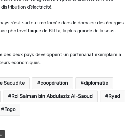
istribution d’électricité.
 pays s’est surtout renforcée dans le domaine des énergies
aire photovoltaïque de Blitta, la plus grande de la sous-
ie des deux pays développent un partenariat exemplaire à
ateurs économiques.
e Saoudite
coopération
diplomatie
Roi Salman bin Abdulaziz Al-Saoud
Ryad
Togo
er