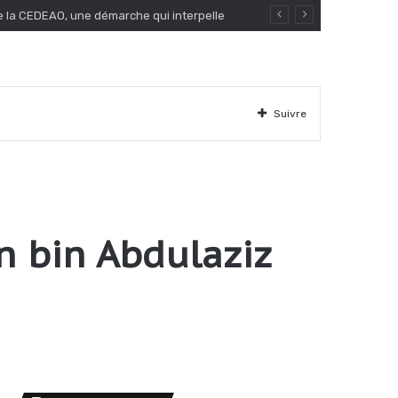
Suivre
n bin Abdulaziz