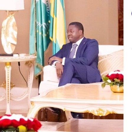
(à droite)