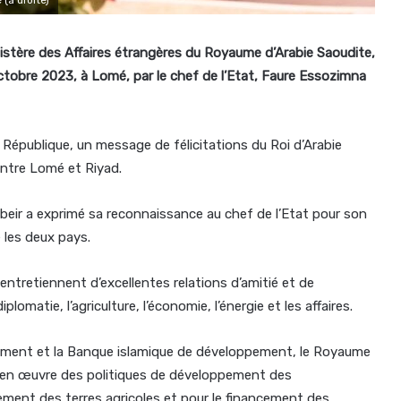
inistère des Affaires étrangères du Royaume d’Arabie Saoudite,
octobre 2023, à Lomé, par le chef de l’Etat, Faure Essozimna
 République, un message de félicitations du Roi d’Arabie
 entre Lomé et Riyad.
ubeir a exprimé sa reconnaissance au chef de l’Etat pour son
 les deux pays.
 entretiennent d’excellentes relations d’amitié et de
matie, l’agriculture, l’économie, l’énergie et les affaires.
pement et la Banque islamique de développement, le Royaume
 en œuvre des politiques de développement des
gement des terres agricoles et pour le financement des