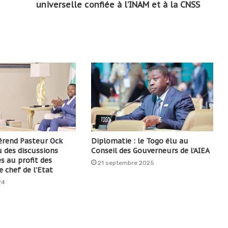
universelle confiée à l’INAM et à la CNSS
vérend Pasteur Ock
Diplomatie : le Togo élu au
u des discussions
Conseil des Gouverneurs de l’AIEA
s au profit des
21 septembre 2025
e chef de l’Etat
24