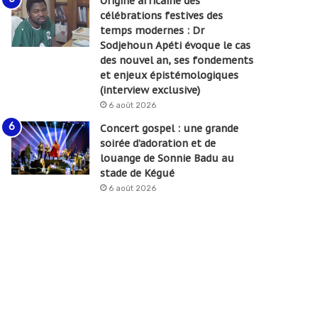
Origine africaine des
célébrations festives des
temps modernes : Dr
Sodjehoun Apéti évoque le cas
des nouvel an, ses fondements
et enjeux épistémologiques
(interview exclusive)
6 août 2026
Concert gospel : une grande
soirée d’adoration et de
louange de Sonnie Badu au
stade de Kégué
6 août 2026