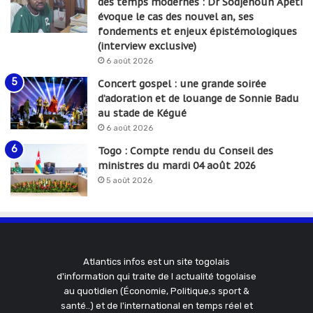
des temps modernes : Dr Sodjehoun Apéti
évoque le cas des nouvel an, ses
fondements et enjeux épistémologiques
(interview exclusive)
6 août 2026
Concert gospel : une grande soirée
d’adoration et de louange de Sonnie Badu
au stade de Kégué
6 août 2026
Togo : Compte rendu du Conseil des
ministres du mardi 04 août 2026
5 août 2026
Atlantics infos est un site togolais
d'information qui traite de l actualité togolaise
au quotidien (Économie, Politique,s sport &
santé..) et de l'international en temps réel et