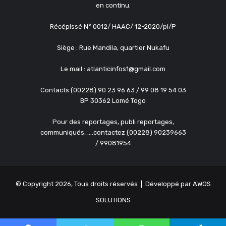
en continu.
Récépissé N° 0012/ HAAC/ 12-2020/pl/P
Siège : Rue Mandila, quartier Nukafu
Le mail : atlanticinfos1@gmail.com
Contacts (00228) 90 23 96 63 / 99 08 19 54 03
BP 30362 Lomé Togo
Pour des reportages, publi reportages,
communiqués, ....contactez (00228) 90239663
/ 99081954
© Copyright 2026, Tous droits réservés | Développé par
AWOS
SOLUTIONS