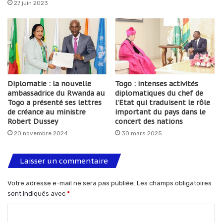
27 juin 2023
Diplomatie : la nouvelle
Togo : intenses activités
ambassadrice du Rwanda au
diplomatiques du chef de
Togo a présenté ses lettres
l’Etat qui traduisent le rôle
de créance au ministre
important du pays dans le
Robert Dussey
concert des nations
20 novembre 2024
30 mars 2025
Laisser un commentaire
Votre adresse e-mail ne sera pas publiée.
Les champs obligatoires
sont indiqués avec
*
C