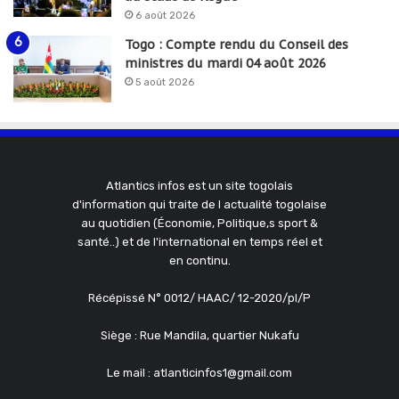
6 août 2026
Togo : Compte rendu du Conseil des
ministres du mardi 04 août 2026
5 août 2026
Atlantics infos est un site togolais
d'information qui traite de l actualité togolaise
au quotidien (Économie, Politique,s sport &
santé..) et de l'international en temps réel et
en continu.
Récépissé N° 0012/ HAAC/ 12-2020/pl/P
Siège : Rue Mandila, quartier Nukafu
Le mail : atlanticinfos1@gmail.com