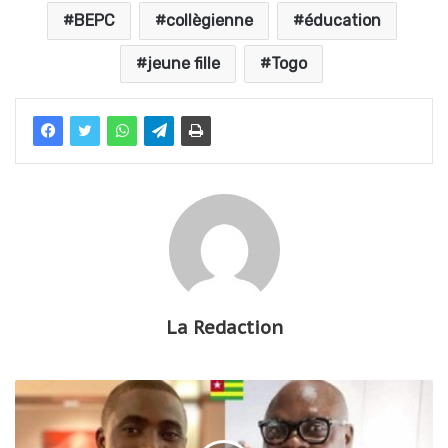
BEPC
collègienne
éducation
jeune fille
Togo
La Redaction