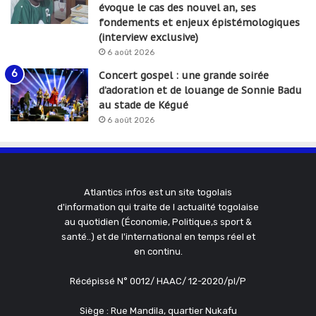
évoque le cas des nouvel an, ses
fondements et enjeux épistémologiques
(interview exclusive)
6 août 2026
Concert gospel : une grande soirée
d’adoration et de louange de Sonnie Badu
au stade de Kégué
6 août 2026
Atlantics infos est un site togolais
d'information qui traite de l actualité togolaise
au quotidien (Économie, Politique,s sport &
santé..) et de l'international en temps réel et
en continu.
Récépissé N° 0012/ HAAC/ 12-2020/pl/P
Siège : Rue Mandila, quartier Nukafu