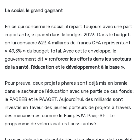
Le social, le grand gagnant
En ce qui concerne le social, il repart toujours avec une part
importante, et pareil dans le budget 2023. Dans le budget,
on lui consacre 623,4 milliards de francs CFA représentant
« 49,3% » du budget total. Avec cette enveloppe, le
gouvernement dit
« renforcer les efforts dans les secteurs
de la santé, l’éducation et le développement à la base ».
Pour preuve, deux projets phares sont déjà mis en branle
dans le secteur de l’éducation avec une partie de ces fonds :
le PAQEEB et le PAAQET. Aujourd’hui, des milliards sont
investis en faveur des jeunes porteurs de projets à travers
des mécanismes comme le Faiej, EJV, Paeij-SP… Le
programme de volontariat est aussi activé.
Le pays réalise les objectifs liés à l’amélioration de la qualité