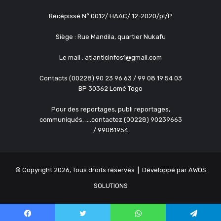
Récépissé N° 0012/ HAAC/ 12-2020/pl/P
Siège : Rue Mandila, quartier Nukafu
Le mail : atlanticinfos1@gmail.com
Contacts (00228) 90 23 96 63 / 99 08 19 54 03
BP 30362 Lomé Togo
Pour des reportages, publi reportages,
communiqués, ....contactez (00228) 90239663
/ 99081954
© Copyright 2026, Tous droits réservés | Développé par
AWOS
SOLUTIONS