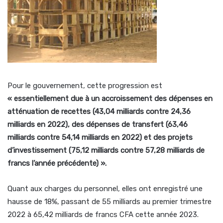
Pour le gouvernement, cette progression est
« essentiellement due à un accroissement des dépenses en
atténuation de recettes (43,04 milliards contre 24,36
milliards en 2022), des dépenses de transfert (63,46
milliards contre 54,14 milliards en 2022) et des projets
d’investissement (75,12 milliards contre 57,28 milliards de
francs l’année précédente) ».
Quant aux charges du personnel, elles ont enregistré une
hausse de 18%, passant de 55 milliards au premier trimestre
2022 à 65,42 milliards de francs CFA cette année 2023.