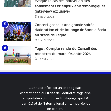
évoque le cas des nouvel an, ses
fondements et enjeux épistémologiques
(interview exclusive)
6 août 2026
Concert gospel : une grande soirée
d’adoration et de louange de Sonnie Badu
au stade de Kégué
6 août 2026
Togo : Compte rendu du Conseil des
ministres du mardi 04 août 2026
5 août 2026
Atlantics infos est un site togolais
d'information qui traite de l actualité togolaise
au quotidien (Économie, Politique,s sport &
santé..) et de l'international en temps réel et
en continu.