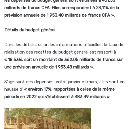
les dépenses du budget général sont estimées à 451,53
milliards de francs CFA. Elles correspondent à 23,11% de la
prévision annuelle de 1 953,48 milliards de francs CFA ».
Détails du budget général
Dans les détails, selon les informations officielles, le taux de
réalisation des recettes du budget général est ressorti à
« 18,53%, soit un montant de 362,05 milliards de francs sur
une prévision annuelle de 1 953,48 milliards ».
S’agissant des dépenses, entre janvier et mars, elles sont en
hausse d’
« environ 17%, rapportées à celles de la même
période en 2022 qui s’établissent à 383,49 milliards ».