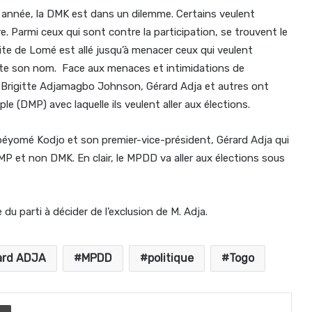
 année, la DMK est dans un dilemme. Certains veulent
e. Parmi ceux qui sont contre la participation, se trouvent le
rite de Lomé est allé jusqu’à menacer ceux qui veulent
rte son nom. Face aux menaces et intimidations de
 Brigitte Adjamagbo Johnson, Gérard Adja et autres ont
e (DMP) avec laquelle ils veulent aller aux élections.
gbéyomé Kodjo et son premier-vice-président, Gérard Adja qui
DMP et non DMK. En clair, le MPDD va aller aux élections sous
 du parti à décider de l’exclusion de M. Adja.
ard ADJA
MPDD
politique
Togo