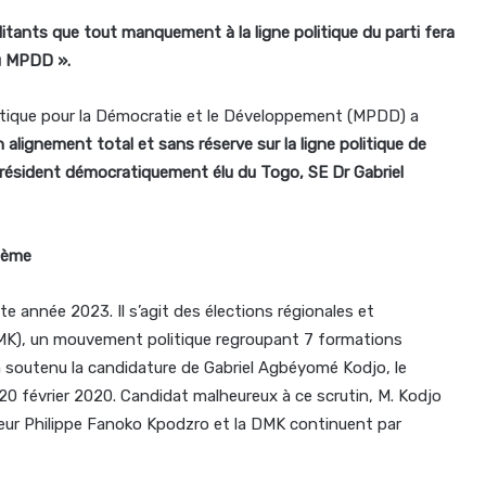
litants que tout manquement à la ligne politique du parti fera
 du MPDD ».
iotique pour la Démocratie et le Développement (MPDD) a
 alignement total et sans réserve sur la ligne politique de
 Président démocratiquement élu du Togo, SE Dr Gabriel
blème
e année 2023. Il s’agit des élections régionales et
MK), un mouvement politique regroupant 7 formations
i a soutenu la candidature de Gabriel Agbéyomé Kodjo, le
20 février 2020. Candidat malheureux à ce scrutin, M. Kodjo
ur Philippe Fanoko Kpodzro et la DMK continuent par