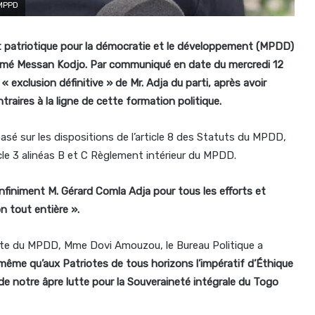
 MPPD
patriotique pour la démocratie et le développement (MPDD)
béyomé Messan Kodjo. Par communiqué en date du mercredi 12
« exclusion définitive » de Mr. Adja du parti, après avoir
traires à la ligne de cette formation politique.
basé sur les dispositions de l’article 8 des Statuts du MPDD,
cle 3 alinéas B et C Règlement intérieur du MPDD.
infiniment M. Gérard Comla Adja pour tous les efforts et
on tout entière ».
te du MPDD, Mme Dovi Amouzou, le Bureau Politique a
même qu’aux Patriotes de tous horizons l’impératif d’Éthique
 de notre âpre lutte pour la Souveraineté intégrale du Togo