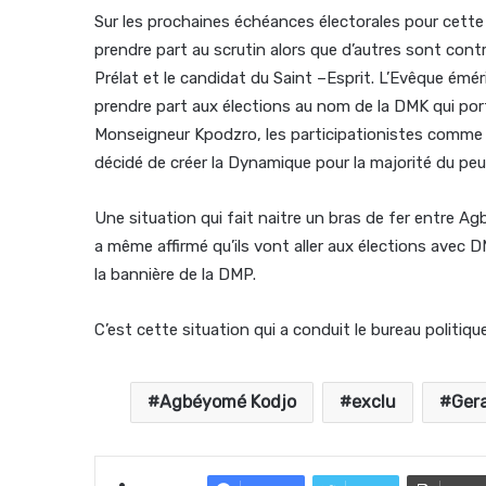
Sur les prochaines échéances électorales pour cette
prendre part au scrutin alors que d’autres sont contr
Prélat et le candidat du Saint –Esprit. L’Evêque émé
prendre part aux élections au nom de la DMK qui po
Monseigneur Kpodzro, les participationistes comme
décidé de créer la Dynamique pour la majorité du peupl
Une situation qui fait naitre un bras de fer entre A
a même affirmé qu’ils vont aller aux élections avec 
la bannière de la DMP.
C’est cette situation qui a conduit le bureau politique
Agbéyomé Kodjo
exclu
Ger