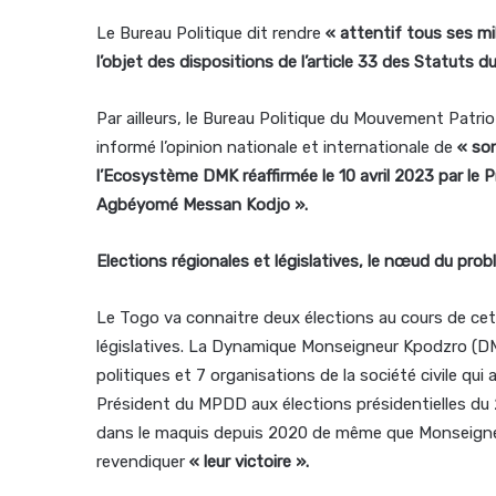
Le Bureau Politique dit rendre
« attentif tous ses mi
l’objet des dispositions de l’article 33 des Statuts
Par ailleurs, le Bureau Politique du Mouvement Patr
informé l’opinion nationale et internationale de
« son
l’Ecosystème DMK réaffirmée le 10 avril 2023 par le
Agbéyomé Messan Kodjo ».
Elections régionales et législatives, le nœud du pro
Le Togo va connaitre deux élections au cours de cett
législatives. La Dynamique Monseigneur Kpodzro (D
politiques et 7 organisations de la société civile qu
Président du MPDD aux élections présidentielles du 
dans le maquis depuis 2020 de même que Monseigne
revendiquer
« leur victoire ».