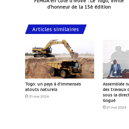
FEMUA en Côte d’ivoire : Le Togo, invité
d’honneur de la 15è édition
Articles similaires
Togo: un pays à d’immenses
Assemblée na
atouts naturels
des travaux d
sous la dire
31 mai 2024
Gogué
21 mai 2024