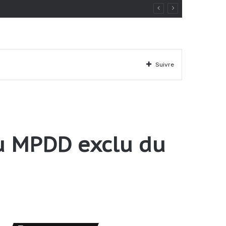
Suivre
du MPDD exclu du