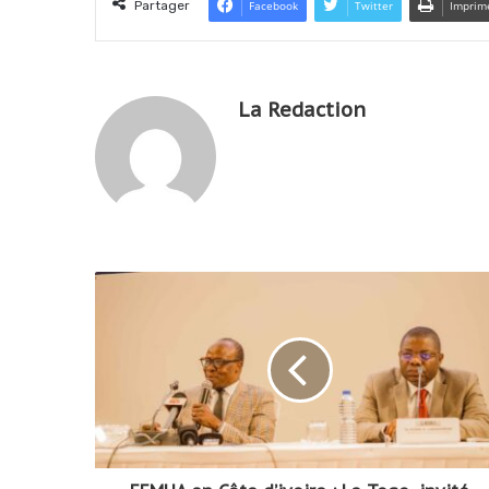
Partager
Facebook
Twitter
Imprim
La Redaction