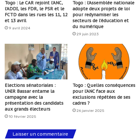
Togo : Le CAR rejoint l’ANC,
Togo : l’Assemblée nationale
l’ADDI, les FDR, le PSR et le
adopte deux projets de loi
FCTD dans les rues les 11, 12
pour redynamiser les
et 13 avril
secteurs de l’éducation et
du numérique
9 avril 2024
29 juin 2023
Elections sénatoriales :
Togo : Quelles conséquences
UNIR Bassar entame la
pour l’ANC face aux
campagne avec la
exclusions répétées de ses
présentation des candidats
cadres ?
aux grands électeurs
26 janvier 2025
10 février 2025
Laisser un commentaire