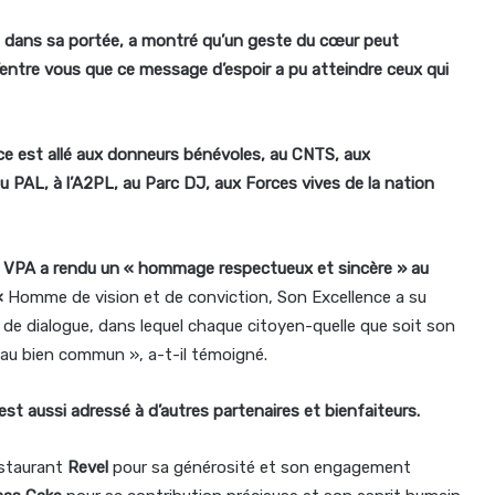
e dans sa portée, a montré qu’un geste du cœur peut
d’entre vous que ce message d’espoir a pu atteindre ceux qui
 est allé aux donneurs bénévoles, au CNTS, aux
 PAL, à l’A2PL, au Parc DJ, aux Forces vives de la nation
a VPA a rendu un « hommage respectueux et sincère » au
«
Homme de vision et de conviction, Son Excellence a su
 de dialogue, dans lequel chaque citoyen-quelle que soit son
 au bien commun », a-t-il témoigné.
 aussi adressé à d’autres partenaires et bienfaiteurs.
restaurant
Revel
pour sa générosité et son engagement