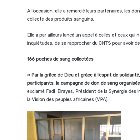
A l’occasion, elle a remercié leurs partenaires, les 
collecte des produits sanguins.
Elle a par ailleurs lancé un appel à celles et ceux qu
inquiétudes, de se rapprocher du CNTS pour avoir de
166 poches de sang collectées
« Par la grâce de Dieu et grâce à l’esprit de solidar
participants, la campagne de don de sang organisée a
exclamé Fadi Elrayes, Président de la Synergie des 
la Vision des peuples africaines (VPA).