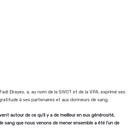
 Fadi Elrayes, a, au nom de la SIVOT et de la VPA, exprimé ses
gratitude à ses partenaires et aux donneurs de sang.
nt autour de ce qu’il y a de meilleur en eux générosité,
de sang que nous venons de mener ensemble a été l’un de