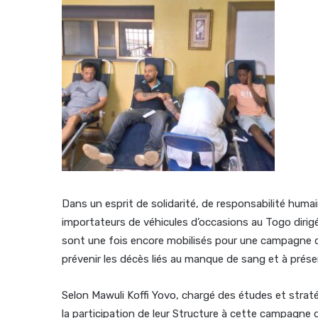
Dans un esprit de solidarité, de responsabilité hum
importateurs de véhicules d’occasions au Togo dirig
sont une fois encore mobilisés pour une campagne de
prévenir les décès liés au manque de sang et à préserv
Selon Mawuli Koffi Yovo, chargé des études et straté
la participation de leur Structure à cette campagne d