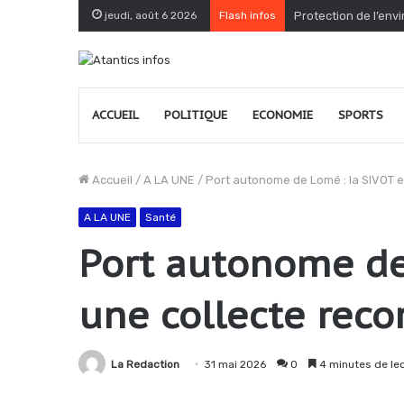
jeudi, août 6 2026
Flash infos
Protection de l’env
ACCUEIL
POLITIQUE
ECONOMIE
SPORTS
Accueil
/
A LA UNE
/
Port autonome de Lomé : la SIVOT e
A LA UNE
Santé
Port autonome de 
une collecte reco
La Redaction
31 mai 2026
0
4 minutes de le