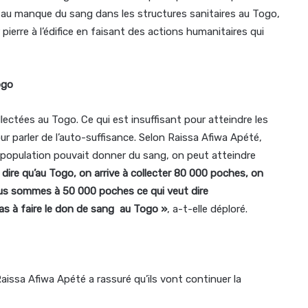
rt au manque du sang dans les structures sanitaires au Togo,
r pierre à l’édifice en faisant des actions humanitaires qui
ogo
ectées au Togo. Ce qui est insuffisant pour atteindre les
parler de l’auto-suffisance. Selon Raissa Afiwa Apété,
la population pouvait donner du sang, on peut atteindre
 dire qu’au Togo, on arrive à collecter 80 000 poches, on
nous sommes à 50 000 poches ce qui veut dire
pas à faire le don de sang au Togo »
, a-t-elle déploré.
aissa Afiwa Apété a rassuré qu’ils vont continuer la