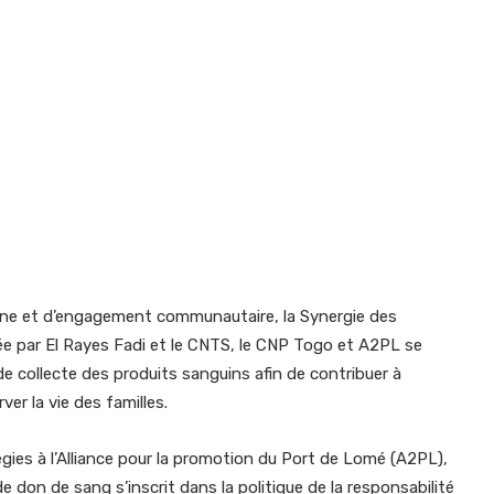
aine et d’engagement communautaire, la Synergie des
ée par El Rayes Fadi et le CNTS, le CNP Togo et A2PL se
 collecte des produits sanguins afin de contribuer à
er la vie des familles.
gies à l’Alliance pour la promotion du Port de Lomé (A2PL),
e don de sang s’inscrit dans la politique de la responsabilité