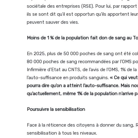
sociétale des entreprises (RSE). Pour lui, par rappo
ils se sont dit qu’il est opportun qu’ils apportent leu
peuvent sauver des vies.
Moins de 1 % de la population fait don de sang au T
En 2025, plus de 50 000 poches de sang ont été coll
80 000 poches de sang recommandées par l’OMS pour 
Infirmière d’Etat au CNTS, de l’avis de l’OMS, 1% de 
l’auto-suffisance en produits sanguins.
« Ce qui veut
pourra dire qu’on a atteint l’auto-suffisance. Mais 
qu’actuellement, même 1% de la population n’arrive 
Poursuivre la sensibilisation
Face à la réticence des citoyens à donner du sang, R
sensibilisation à tous les niveaux.