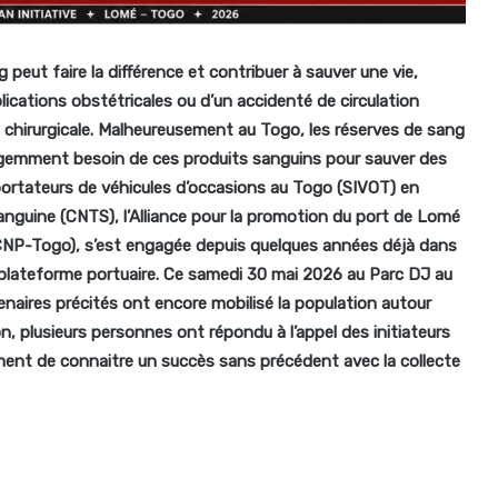
eut faire la différence et contribuer à sauver une vie,
cations obstétricales ou d’un accidenté de circulation
n chirurgicale. Malheureusement au Togo, les réserves de sang
 urgemment besoin de ces produits sanguins pour sauver des
mportateurs de véhicules d’occasions au Togo (SIVOT) en
anguine (CNTS), l’Alliance pour la promotion du port de Lomé
(CNP-Togo), s’est engagée depuis quelques années déjà dans
 plateforme portuaire. Ce samedi 30 mai 2026 au Parc DJ au
aires précités ont encore mobilisé la population autour
, plusieurs personnes ont répondu à l’appel des initiateurs
ement de connaitre un succès sans précédent avec la collecte