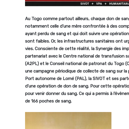
Au Togo comme partout ailleurs, chaque don de sang p
notamment celle d’une mère confrontée à des compli
ayant perdu de sang et qui doit suivre une opératio
sont faibles. Or, les infrastructures sanitaires ont
vies. Consciente de cette réalité, la Synergie des i
partenariat avec le Centre national de transfusion s
(A2PL) et le Conseil national de patronat du Togo 
une campagne périodique de collecte de sang sur la
Port autonome de Lomé (PAL), la SIVOT et ses parten
d’une opération de don de sang. Pour cette opération
pour venir donner du sang. Ce qui a permis à l’évèn
de 166 poches de sang.