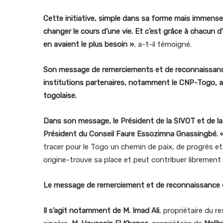
Cette initiative, simple dans sa forme mais immens
changer le cours d’une vie. Et c’est grâce à chacun 
en avaient le plus besoin »
, a-t-il témoigné.
Son message de remerciements et de reconnaissance
institutions partenaires, notamment le CNP-Togo, au
togolaise.
Dans son message, le Président de la SIVOT et de l
Président du Conseil Faure Essozimna Gnassingbé. 
tracer pour le Togo un chemin de paix, de progrès et
origine-trouve sa place et peut contribuer librement
Le message de remerciement et de reconnaissance est
Il s’agit notamment de M. Imad Ali
, propriétaire du 