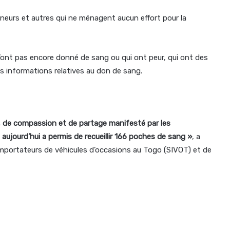
donneurs et autres qui ne ménagent aucun effort pour la
i n’ont pas encore donné de sang ou qui ont peur, qui ont des
s informations relatives au don de sang.
ité, de compassion et de partage manifesté par les
ujourd’hui a permis de recueillir 166 poches de sang »
, a
importateurs de véhicules d’occasions au Togo (SIVOT) et de