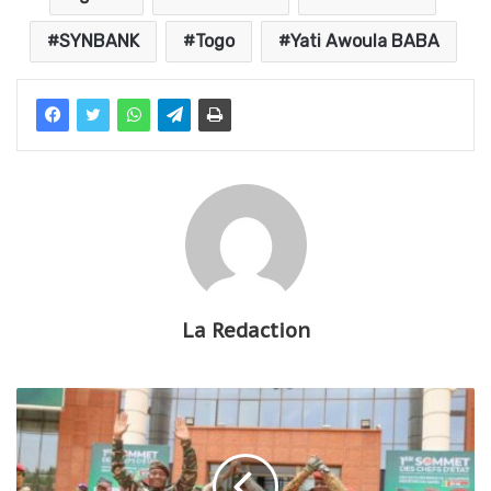
SYNBANK
Togo
Yati Awoula BABA
La Redaction