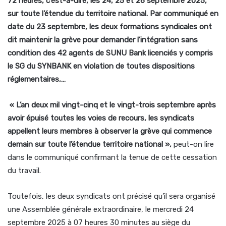
72 heures, c’est-à-dire, les 24, 25 et 26 septembre 2025,
sur toute l’étendue du territoire national. Par communiqué en
date du 23 septembre, les deux formations syndicales ont
dit maintenir la grève pour demander l’intégration sans
condition des 42 agents de SUNU Bank licenciés y compris
le SG du SYNBANK en violation de toutes dispositions
réglementaires,…
« L’an deux mil vingt-cinq et le vingt-trois septembre après
avoir épuisé toutes les voies de recours, les syndicats
appellent leurs membres à observer la grève qui commence
demain sur toute l’étendue territoire national »,
peut-on lire
dans le communiqué confirmant la tenue de cette cessation
du travail.
Toutefois, les deux syndicats ont précisé qu’il sera organisé
une Assemblée générale extraordinaire, le mercredi 24
septembre 2025 à 07 heures 30 minutes au siège du