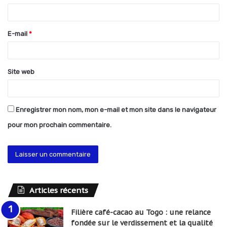
i
r
E-mail
*
e
*
Site web
Enregistrer mon nom, mon e-mail et mon site dans le navigateur
pour mon prochain commentaire.
Articles récents
Filière café-cacao au Togo : une relance
fondée sur le verdissement et la qualité