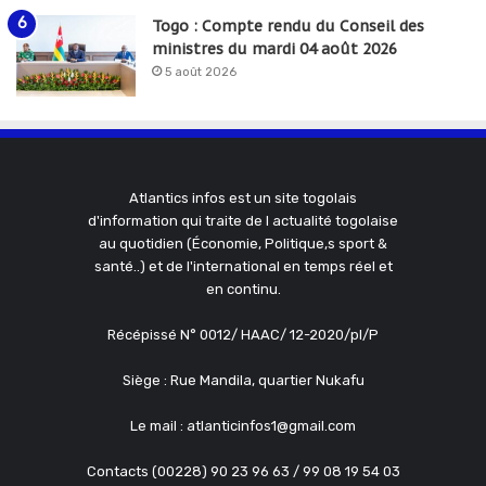
Togo : Compte rendu du Conseil des
ministres du mardi 04 août 2026
5 août 2026
Atlantics infos est un site togolais
d'information qui traite de l actualité togolaise
au quotidien (Économie, Politique,s sport &
santé..) et de l'international en temps réel et
en continu.
Récépissé N° 0012/ HAAC/ 12-2020/pl/P
Siège : Rue Mandila, quartier Nukafu
Le mail : atlanticinfos1@gmail.com
Contacts (00228) 90 23 96 63 / 99 08 19 54 03