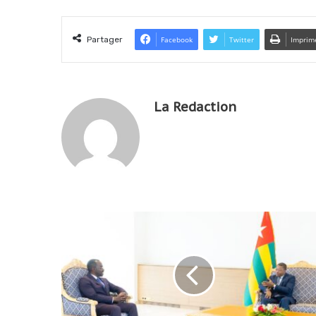
Partager
Facebook
Twitter
Imprim
La Redaction