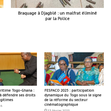
Braquage à Djagblé : un malfrat éliminé
par la Police
ritime Togo-Ghana :
FESPACO 2025 : participation
à défendre ses droits
dynamique du Togo sous le signe
égitimes
de la réforme du secteur
cinématographique
26
23 février 2025