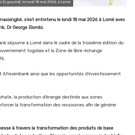
 (à gauche), le lundi 18 mai 2026, à Lomé
nassingbé, s’est entretenu le lundi 18 mai 2026 à Lomé avec
nk, Dr George Elombi.
ank séjourne à Lomé dans le cadre de la troisième édition du
gouvernement togolais et la Zone de libre-échange
26.
 et Afreximbank ainsi que les opportunités d’investissement
hate, la production d’énergie destinée aux zones
 renforcer la transformation des ressources afin de générer
hesse à travers la transformation des produits de base