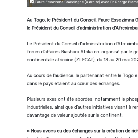
Faure Essozimna Gnassingbé (à droite) avec Dr George Elombi
Au Togo, le Président du Conseil, Faure Essozimna G
le Président du Conseil d’administration d’Afreximba
Le Président du Conseil d’administration d’Afreximb
forum d’affaires Biashara Afrika co-organisé par le 
continentale africaine (ZLECAf), du 18 au 20 mai 20
Au cours de l’audience, le partenariat entre le Togo
dans le pays étaient au cœur des échanges.
Plusieurs axes ont été abordés, notamment le phosp
industrielles, ainsi que d’autres initiatives visant à
davantage de valeur ajoutée sur le continent.
« Nous avons eu des échanges sur la création de ric