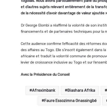
togolais. Nous avons particulièrement parlé du phosp
et d’autres sujets relevant entièrement de la transf
de la nécessité d’avoir davantage de valeur ajoutée »
Dr George Elombi a réaffirmé la volonté de son insti
financements et de partenaires techniques pour la m
Cette audience confirme l’efficacité des réformes éc
des affaires au Togo. Elle s’inscrit également dans 
africaine et traduit la volonté commune de promouv
levier de croissance inclusive au Togo et sur l’ensemb
Avec la Présidence du Conseil
Afreximbank
Biashara Afrika
Faure Essozimna Gnassingbé