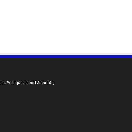
ie, Politique,s sport & santé..)