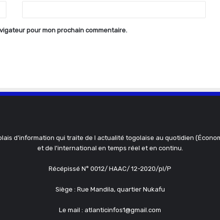
avigateur pour mon prochain commentaire.
olais d'information qui traite de l actualité togolaise au quotidien (Économ
et de l'international en temps réel et en continu.
Récépissé N° 0012/ HAAC/ 12-2020/pl/P
Siège : Rue Mandila, quartier Nukafu
Le mail : atlanticinfos1@gmail.com