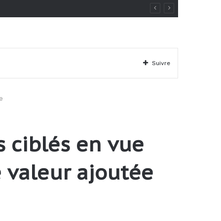
Suivre
e
 ciblés en vue
e valeur ajoutée