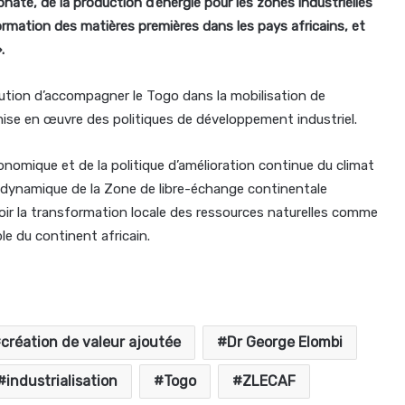
hate, de la production d’énergie pour les zones industrielles
ormation des matières premières dans les pays africains, et
.
tution d’accompagner le Togo dans la mobilisation de
ise en œuvre des politiques de développement industriel.
onomique et de la politique d’amélioration continue du climat
la dynamique de la Zone de libre-échange continentale
oir la transformation locale des ressources naturelles comme
le du continent africain.
création de valeur ajoutée
Dr George Elombi
industrialisation
Togo
ZLECAF