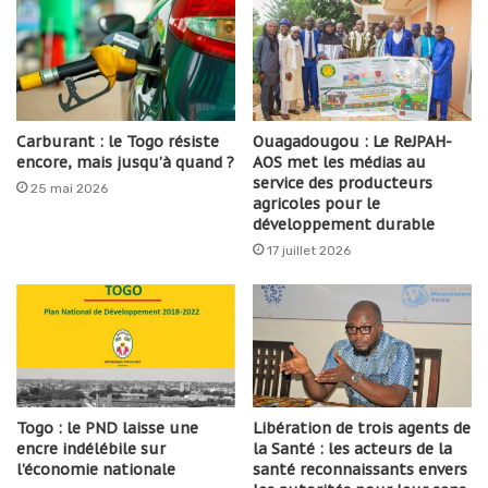
Carburant : le Togo résiste
Ouagadougou : Le ReJPAH-
encore, mais jusqu’à quand ?
AOS met les médias au
service des producteurs
25 mai 2026
agricoles pour le
développement durable
17 juillet 2026
Togo : le PND laisse une
Libération de trois agents de
encre indélébile sur
la Santé : les acteurs de la
l’économie nationale
santé reconnaissants envers