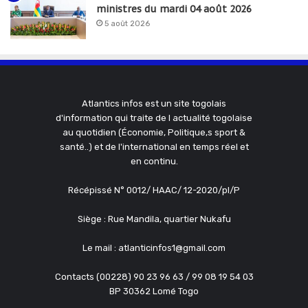
ministres du mardi 04 août 2026
5 août 2026
Atlantics infos est un site togolais
d'information qui traite de l actualité togolaise
au quotidien (Économie, Politique,s sport &
santé..) et de l'international en temps réel et
en continu.
Récépissé N° 0012/ HAAC/ 12-2020/pl/P
Siège : Rue Mandila, quartier Nukafu
Le mail : atlanticinfos1@gmail.com
Contacts (00228) 90 23 96 63 / 99 08 19 54 03
BP 30362 Lomé Togo