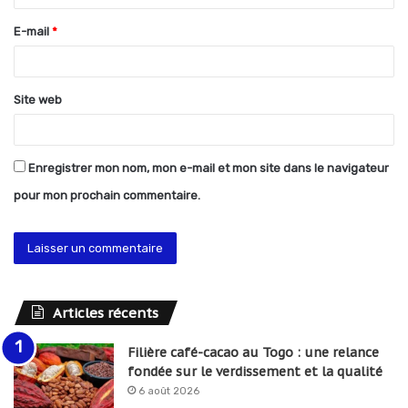
r
E-mail
*
e
*
Site web
Enregistrer mon nom, mon e-mail et mon site dans le navigateur
pour mon prochain commentaire.
Articles récents
Filière café-cacao au Togo : une relance
fondée sur le verdissement et la qualité
6 août 2026