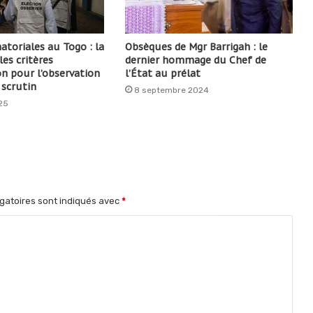
atoriales au Togo : la
Obsèques de Mgr Barrigah : le
les critères
dernier hommage du Chef de
on pour l’observation
l’État au prélat
 scrutin
8 septembre 2024
25
gatoires sont indiqués avec
*