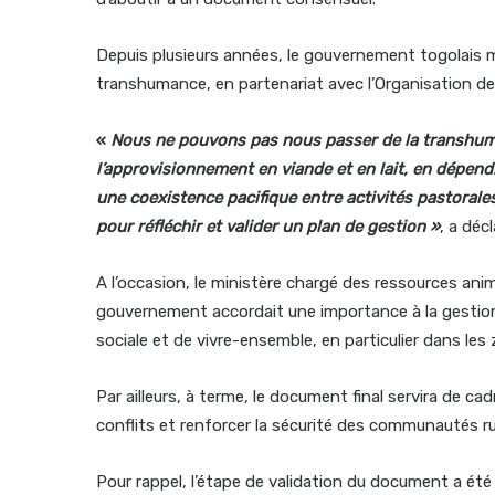
Depuis plusieurs années, le gouvernement togolais mul
transhumance, en partenariat avec l’Organisation des 
«
Nous ne pouvons pas nous passer de la transhuma
l’approvisionnement en viande et en lait, en dépend
une coexistence pacifique entre activités pastorales
pour réfléchir et valider un plan de gestion
»
, a déc
A l’occasion, le ministère chargé des ressources anim
gouvernement accordait une importance à la gestio
sociale et de vivre-ensemble, en particulier dans les 
Par ailleurs, à terme, le document final servira de ca
conflits et renforcer la sécurité des communautés ru
Pour rappel, l’étape de validation du document a ét