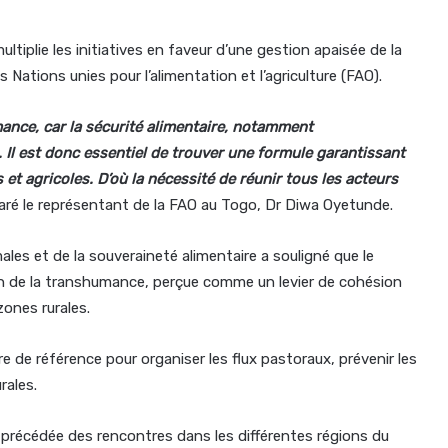
tiplie les initiatives en faveur d’une gestion apaisée de la
Nations unies pour l’alimentation et l’agriculture (FAO).
nce, car la sécurité alimentaire, notamment
. Il est donc essentiel de trouver une formule garantissant
 et agricoles. D’où la nécessité de réunir tous les acteurs
laré le représentant de la FAO au Togo, Dr Diwa Oyetunde.
ales et de la souveraineté alimentaire a souligné que le
n de la transhumance, perçue comme un levier de cohésion
zones rurales.
dre de référence pour organiser les flux pastoraux, prévenir les
rales.
é précédée des rencontres dans les différentes régions du