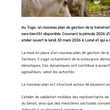
Au Togo, un nouveau plan de gestion de la transhum
sera bientôt disponible. Couvrant la période 2026-20
atelier ouvert le lundi 30 mars 2026 à Lomé et qui a r
La mise en place d’un nouveau plan de gestion de la
facteurs. Il s’agit notamment de la croissance démo
climatiques. Ces dynamiques ont contribué à accentu
agriculteurs, selon les autorités.
Le nouveau plan est structuré autour de plusieurs ax
L’atelier de validation mobilise des représentants d
du Sénat, ainsi que des ministères sectoriels concerné
d’aboutir à un document consensuel.