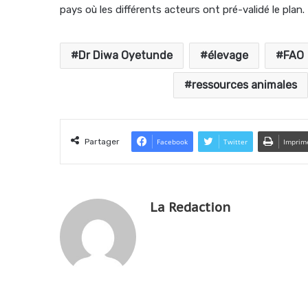
pays où les différents acteurs ont pré-validé le plan.
Dr Diwa Oyetunde
élevage
FAO
ressources animales
Partager
Facebook
Twitter
Imprim
La Redaction