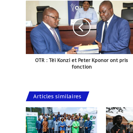
OTR : Tèï Konzi et Peter Kponor ont pris
fonction
Articles similaires