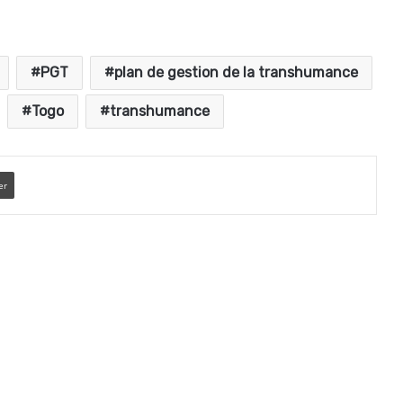
PGT
plan de gestion de la transhumance
Togo
transhumance
er