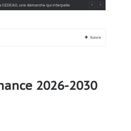
la CEDEAO, une démarche qui interpelle
Suivre
umance 2026-2030