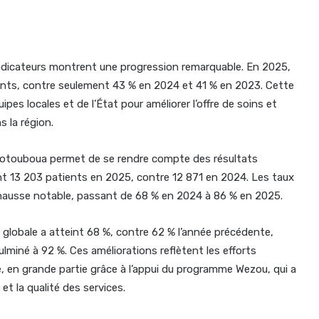
 indicateurs montrent une progression remarquable. En 2025,
ints, contre seulement 43 % en 2024 et 41 % en 2023. Cette
s locales et de l’État pour améliorer l’offre de soins et
s la région.
 Sotouboua permet de se rendre compte des résultats
t 13 203 patients en 2025, contre 12 871 en 2024. Les taux
 hausse notable, passant de 68 % en 2024 à 86 % en 2025.
e globale a atteint 68 %, contre 62 % l’année précédente,
culminé à 92 %. Ces améliorations reflètent les efforts
, en grande partie grâce à l’appui du programme Wezou, qui a
t la qualité des services.