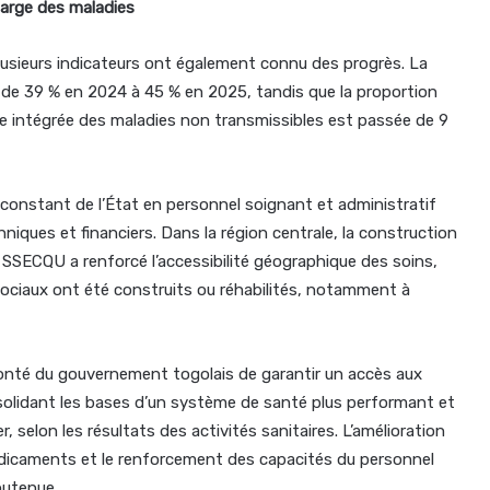
harge des maladies
 plusieurs indicateurs ont également connu des progrès. La
 de 39 % en 2024 à 45 % en 2025, tandis que la proportion
ge intégrée des maladies non transmissibles est passée de 9
 constant de l’État en personnel soignant et administratif
chniques et financiers. Dans la région centrale, la construction
 SSECQU a renforcé l’accessibilité géographique des soins,
sociaux ont été construits ou réhabilités, notamment à
olonté du gouvernement togolais de garantir un accès aux
nsolidant les bases d’un système de santé plus performant et
er, selon les résultats des activités sanitaires. L’amélioration
médicaments et le renforcement des capacités du personnel
outenue.