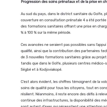
Progression des soins prénataux et de la prise en c
Au sud du pays, dans le district sanitaire du Golfe,
couverture en consultation prénatale 4 a été portée
des formations sanitaires offrant une prise en char
% à 100 % sur la même période.
Ces avancées ne seraient pas possibles sans l’appui
qualifié, ainsi que la contribution des partenaires te
de 3 nouvelles formations sanitaires grâce au projet
tandis que dans le Golfe, plusieurs centres médico-
Ségbé et à Kodjoviakopé.
C’est alors évident, les chiffres témoignent de la v
soins de qualité pour tous les citoyens, tout en co
résilient. Néanmoins, il reste encore des défis à relev
continue des infrastructures, la disponibilité des 
sont autant d’axes qui nécessitent une attention s