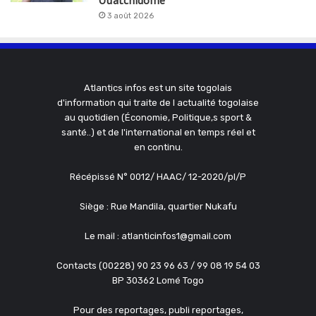
Ouatchidomé
3 août 2026
Atlantics infos est un site togolais
d'information qui traite de l actualité togolaise
au quotidien (Économie, Politique,s sport &
santé..) et de l'international en temps réel et
en continu.
Récépissé N° 0012/ HAAC/ 12-2020/pl/P
Siège : Rue Mandila, quartier Nukafu
Le mail : atlanticinfos1@gmail.com
Contacts (00228) 90 23 96 63 / 99 08 19 54 03
BP 30362 Lomé Togo
Pour des reportages, publi reportages,