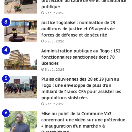
protection du cadre de vie et de salubrité
publique
5 août 2026
Justice togolaise : nomination de 23
auditeurs de justice et 05 agents de
forces de défense et de sécurité
5 août 2026
Administration publique au Togo : 132
fonctionnaires sanctionnés dont 78
licenciés
5 août 2026
Pluies diluviennes des 28 et 29 juin au
Togo : une enveloppe de plus d’un
milliard de francs CFA pour assister les
populations sinistrées
5 août 2026
Mise au point de la Commune Vo3
concernant une vidéo sur une prétendue
« inauguration d’un marché » à