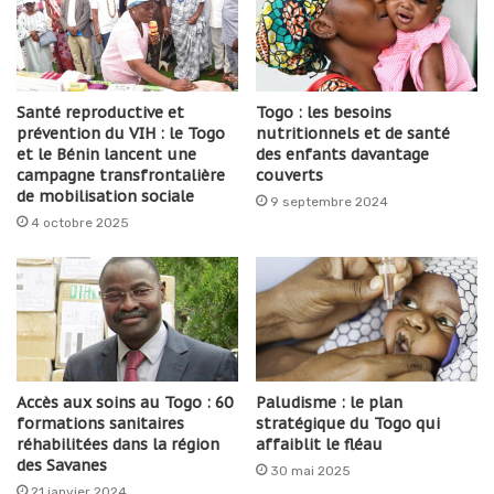
Santé reproductive et
Togo : les besoins
prévention du VIH : le Togo
nutritionnels et de santé
et le Bénin lancent une
des enfants davantage
campagne transfrontalière
couverts
de mobilisation sociale
9 septembre 2024
4 octobre 2025
Accès aux soins au Togo : 60
Paludisme : le plan
formations sanitaires
stratégique du Togo qui
réhabilitées dans la région
affaiblit le fléau
des Savanes
30 mai 2025
21 janvier 2024