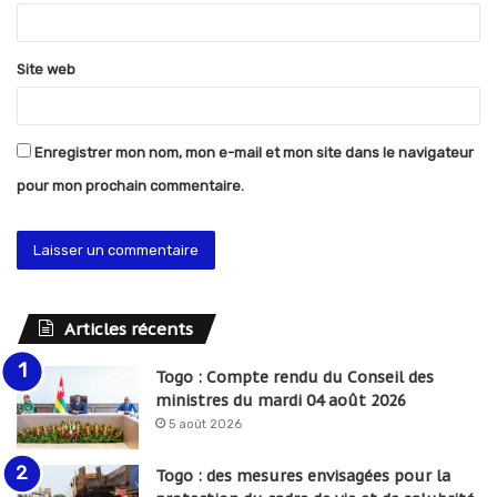
e
*
Site web
Enregistrer mon nom, mon e-mail et mon site dans le navigateur
pour mon prochain commentaire.
Articles récents
Togo : Compte rendu du Conseil des
ministres du mardi 04 août 2026
5 août 2026
Togo : des mesures envisagées pour la