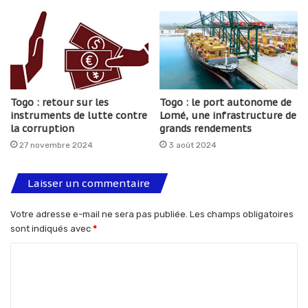
Togo : retour sur les
Togo : le port autonome de
instruments de lutte contre
Lomé, une infrastructure de
la corruption
grands rendements
27 novembre 2024
3 août 2024
Laisser un commentaire
Votre adresse e-mail ne sera pas publiée.
Les champs obligatoires
sont indiqués avec
*
C
o
m