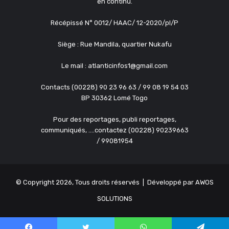
en continu.
Récépissé N° 0012/ HAAC/ 12-2020/pl/P
Siège : Rue Mandila, quartier Nukafu
Le mail : atlanticinfos1@gmail.com
Contacts (00228) 90 23 96 63 / 99 08 19 54 03
BP 30362 Lomé Togo
Pour des reportages, publi reportages,
communiqués, ....contactez (00228) 90239663
/ 99081954
© Copyright 2026, Tous droits réservés | Développé par
AWOS
SOLUTIONS