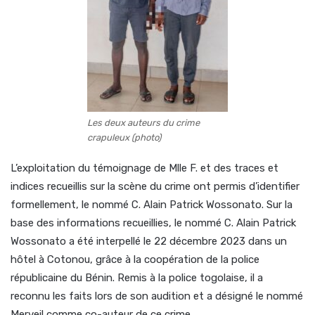
Les deux auteurs du crime
crapuleux (photo)
L’exploitation du témoignage de Mlle F. et des traces et
indices recueillis sur la scène du crime ont permis d’identifier
formellement, le nommé C. Alain Patrick Wossonato. Sur la
base des informations recueillies, le nommé C. Alain Patrick
Wossonato a été interpellé le 22 décembre 2023 dans un
hôtel à Cotonou, grâce à la coopération de la police
républicaine du Bénin. Remis à la police togolaise, il a
reconnu les faits lors de son audition et a désigné le nommé
Merveil comme co-auteur de ce crime.