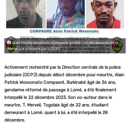
Alain Patrick Wossonato Compaoré (photo), l’un des assassins de la
fille de joie interpellé par la DCPJ
Activement recherché par la Direction centrale de la police
judiciaire (DCPJ) depuis début décembre pour meurtre, Alain
Patrick Wossonato Compaoré, Burkinabé âgé de 36 ans,
gendarme réformé de passage à Lomé, a été finalement
interpellé le 22 décembre 2023. Son co-auteur dans le
meurtre, T. Merveil, Togolais âgé de 22 ans, étudiant
demeurant à Lomé, quant à lui, a été interpellé le 28
décembre.