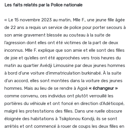
Les faits relatés par la Police nationale
« Le 15 novembre 2023 au matin, Mlle F., une jeune fille âgée
de 22 ans a requis un service de police pour porter secours à
son amie gravement blessée au couteau à la suite de
l’agression dont elles ont été victimes de la part de deux
inconnus. Mlle F. explique que son amie et elle sont des filles
de joie et qu’elles ont été approchées vers trois heures du
matin au quartier Avédji Limousine par deux jeunes hommes
à bord d’une voiture d’immatriculation burkinabé. À la suite
d’un accord, elles sont montées dans la voiture des jeunes
hommes. Mais au lieu de se rendre à Agoè
« échangeur »
comme convenu, ces individus ont plutôt verrouillé les
portières du véhicule et ont foncé en direction d’Adéticopé,
malgré les protestations des filles. Dans une ruelle obscure
éloignée des habitations à Tsikplonou Kondji, ils se sont
arrêtés et ont commencé à rouer de coups les deux filles en