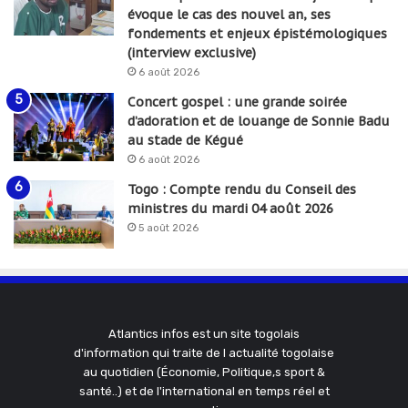
évoque le cas des nouvel an, ses
fondements et enjeux épistémologiques
(interview exclusive)
6 août 2026
Concert gospel : une grande soirée
d’adoration et de louange de Sonnie Badu
au stade de Kégué
6 août 2026
Togo : Compte rendu du Conseil des
ministres du mardi 04 août 2026
5 août 2026
Atlantics infos est un site togolais
d'information qui traite de l actualité togolaise
au quotidien (Économie, Politique,s sport &
santé..) et de l'international en temps réel et