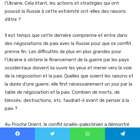
l’Ukraine. Cela étant, les actions et stratégies qui ont
poussé la Russie à cette extrémité ont-elles des raisons
d’être ?
Il est temps que cette dernière comprenne et entre dans
des négociations de paix avec la Russie pour que ce conflit
prenne fin. Les difficultés de plus en plus grandes pour
l’Ukraine à obtenir le financement de la guerre par les pays
occidentaux doivent lui ouvrir les yeux et mener vers la voie
de la négociation et la paix. Quelles que soient les raisons et
la durée d’une guerre, elle finit nécessairement un jour par la
table de négociation et la paix. Combien de morts, de
blessés, destructions, etc. faudrait-il avant de penser à la
paix ?
Au Proche Orient, le conflit israélo-palestinien a démontré
les limites de toute stratégie politique et la nécessité d’une
Facebook
Twitter
WhatsApp
Telegram