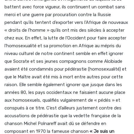
battent avec force vigueur, ils continuent un combat sans
merci et une guerre par procuration contre la Russie
pendant qu’ils tentent d’exporter vers l’Afrique de nouveaux
« droits de l’homme » qu’ils ont mis des siècles à accepter
chez eux. En effet, la lutte de l’Occident pour faire accepter
l’homosexualité et sa promotion en Afrique au mépris du
niveau culturel de notre continent semble en effet ignorer
que Socrate et ses jeunes compagnons comme Alcibiade
avaient été condamnés pour pédérastie (homosexualité) et
que le Maître avait été mis à mort entre autres pour cette
raison. Elle semble également ignorer que jusque dans les
années 80, les pays occidentaux ne faisaient aucune place
aux homosexuels, qualifiés vulgairement de « pédés » et
conspués à ce titre. C’est d’ailleurs justement contre des
accusations de pédérastie que la vedette française de la
chanson Michel Polnareff avait dû se défendre en
composant en 1970 la fameuse chanson
« Je suis un