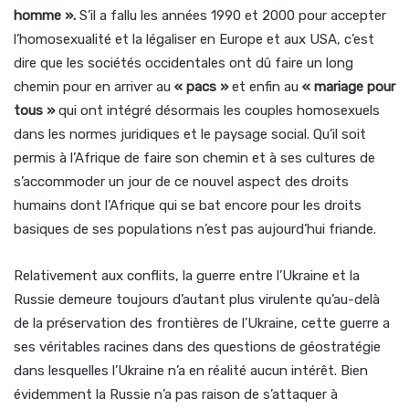
homme ».
S’il a fallu les années 1990 et 2000 pour accepter
l’homosexualité et la légaliser en Europe et aux USA, c’est
dire que les sociétés occidentales ont dû faire un long
chemin pour en arriver au
« pacs »
et enfin au
« mariage pour
tous »
qui ont intégré désormais les couples homosexuels
dans les normes juridiques et le paysage social. Qu’il soit
permis à l’Afrique de faire son chemin et à ses cultures de
s’accommoder un jour de ce nouvel aspect des droits
humains dont l’Afrique qui se bat encore pour les droits
basiques de ses populations n’est pas aujourd’hui friande.
Relativement aux conflits, la guerre entre l’Ukraine et la
Russie demeure toujours d’autant plus virulente qu’au-delà
de la préservation des frontières de l’Ukraine, cette guerre a
ses véritables racines dans des questions de géostratégie
dans lesquelles l’Ukraine n’a en réalité aucun intérêt. Bien
évidemment la Russie n’a pas raison de s’attaquer à