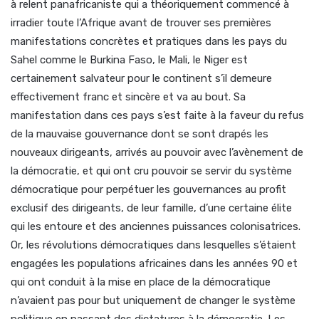
à relent panafricaniste qui a théoriquement commencé à
irradier toute l’Afrique avant de trouver ses premières
manifestations concrètes et pratiques dans les pays du
Sahel comme le Burkina Faso, le Mali, le Niger est
certainement salvateur pour le continent s’il demeure
effectivement franc et sincère et va au bout. Sa
manifestation dans ces pays s’est faite à la faveur du refus
de la mauvaise gouvernance dont se sont drapés les
nouveaux dirigeants, arrivés au pouvoir avec l’avènement de
la démocratie, et qui ont cru pouvoir se servir du système
démocratique pour perpétuer les gouvernances au profit
exclusif des dirigeants, de leur famille, d’une certaine élite
qui les entoure et des anciennes puissances colonisatrices.
Or, les révolutions démocratiques dans lesquelles s’étaient
engagées les populations africaines dans les années 90 et
qui ont conduit à la mise en place de la démocratique
n’avaient pas pour but uniquement de changer le système
politique en passant des dictatures à la démocratie. Les