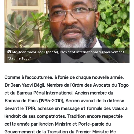
Me Jean Yaovi Dégli (photo), Président international du mouvement
"Bâtir le Togo"
Comme à l’accoutumée, à l’orée de chaque nouvelle année,
Dr Jean Yaovi Dégli, Membre de l’Ordre des Avocats du Togo
et du Barreau Pénal International, Ancien membre du
Barreau de Paris (1995-2010), Ancien avocat de la défense
devant le TPIR, adresse un message et formule des vœux à
l’endroit de ses compatriotes. Tradition encore respectée
cette année par l’ancien Ministre et Porte-parole du
Gouvernement de la Transition du Premier Ministre Me