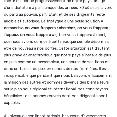
liberté qui donne progressivement de notre pays l’image
d’une dictature à parti unique des années 70 où seule la voix
du parti au pouvoir, parti État, et de ses dirigeants reste
audible et autorisée. Le triptyque à une seule solution
«
demandez, on vous frappera ; cherchez, on vous frappera ;
frappez, on vous frappera »
(et on vous frappera à mort)
que nous avions connue à cette époque semble désormais
être de nouveau à nos portes. Cette situation est d’autant
plus grave et anachronique que notre pays s’installe de plus
en plus comme un rassembleur, une source de solutions et
donc un faiseur de paix en dehors de nos frontières. Il est
indispensable que pendant que nous balayons efficacement
la maison des autres et sommes devenus des bienfaiteurs
sur le plan sous régional et international, nos concitoyens
bénéficient des bonnes œuvres dont nos dirigeants sont
capables.
Au niveau du continent africain, beaucoup d’événements