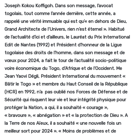
Joseph Kokou Koffigoh. Dans son message, l’avocat
togolais, tout comme l’année dernière, cette année, a
rappelé une
vérité immuable qui est qu’« en dehors de Dieu,
Grand Architecte de l’Univers, rien n’est éternel ». Habitué
de l’actualité d’ici et d’ailleurs, le
Lauréat du Prix International
Edit de Nantes (1992) et Président d’honneur de la Ligue
togolaise des droits de l’homme, dans son message et de
vœux pour 2024, a fait le tour de l’actualité socio-politique
voire économique du Togo, d’Afrique et de l’Occident. Me
Jean Yaovi Dégli,
Président International du mouvement «
Bâtir le Togo » et membre du Haut Conseil de la République
(HCR) en 1992, n’a pas oublié nos Forces de Défense et de
Sécurité qui risquent leur vie et leur intégrité physique pour
protéger la Nation, a qui, il a souhaité « courage »,
« bravoure », « abnégation » et « la protection de Dieu ». A
la Terre de nos Aïeux, il a souhaité « une nouvelle fois un
meilleur sort pour 2024 ». « Moins de problèmes et de