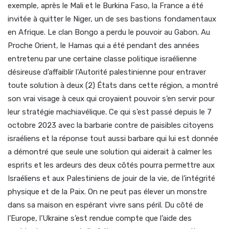
exemple, après le Mali et le Burkina Faso, la France a été
invitée à quitter le Niger, un de ses bastions fondamentaux
en Afrique. Le clan Bongo a perdu le pouvoir au Gabon. Au
Proche Orient, le Hamas qui a été pendant des années
entretenu par une certaine classe politique israélienne
désireuse d’affaiblir l’Autorité palestinienne pour entraver
toute solution à deux (2) États dans cette région, a montré
son vrai visage à ceux qui croyaient pouvoir s’en servir pour
leur stratégie machiavélique. Ce qui s’est passé depuis le 7
octobre 2023 avec la barbarie contre de paisibles citoyens
israéliens et la réponse tout aussi barbare qui lui est donnée
a démontré que seule une solution qui aiderait à calmer les
esprits et les ardeurs des deux côtés pourra permettre aux
Israéliens et aux Palestiniens de jouir de la vie, de l’intégrité
physique et de la Paix. On ne peut pas élever un monstre
dans sa maison en espérant vivre sans péril. Du côté de
l’Europe, l’Ukraine s’est rendue compte que l’aide des