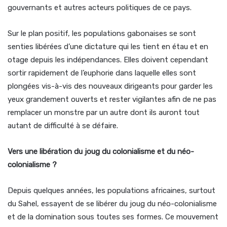
gouvernants et autres acteurs politiques de ce pays.
Sur le plan positif, les populations gabonaises se sont
senties libérées d’une dictature qui les tient en étau et en
otage depuis les indépendances. Elles doivent cependant
sortir rapidement de l’euphorie dans laquelle elles sont
plongées vis-à-vis des nouveaux dirigeants pour garder les
yeux grandement ouverts et rester vigilantes afin de ne pas
remplacer un monstre par un autre dont ils auront tout
autant de difficulté à se défaire.
Vers une libération du joug du colonialisme et du néo-
colonialisme ?
Depuis quelques années, les populations africaines, surtout
du Sahel, essayent de se libérer du joug du néo-colonialisme
et de la domination sous toutes ses formes. Ce mouvement