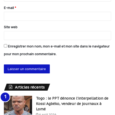
r
E-mail
*
e
*
Site web
Enregistrer mon nom, mon e-mail et mon site dans le navigateur
pour mon prochain commentaire.
Articles récents
Togo : le PPT dénonce l’interpellation de
Kossi Agbéko, vendeur de journaux à
Lomé
6 août 2026