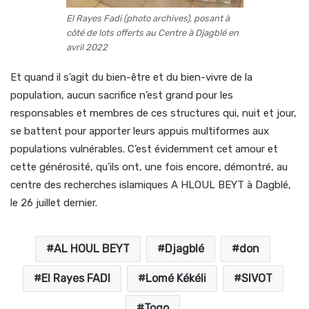
El Rayes Fadi (photo archives), posant à
côté de lots offerts au Centre à Djagblé en
avril 2022
Et quand il s’agit du bien-être et du bien-vivre de la
population, aucun sacrifice n’est grand pour les
responsables et membres de ces structures qui, nuit et jour,
se battent pour apporter leurs appuis multiformes aux
populations vulnérables. C’est évidemment cet amour et
cette générosité, qu’ils ont, une fois encore, démontré, au
centre des recherches islamiques A HLOUL BEYT à Dagblé,
le 26 juillet dernier.
AL HOUL BEYT
Djagblé
don
El Rayes FADI
Lomé Kékéli
SIVOT
Togo