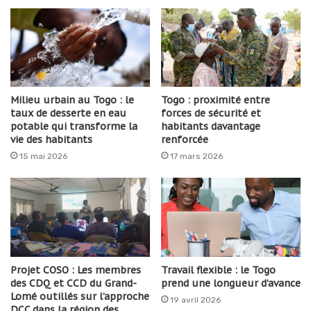
Milieu urbain au Togo : le
Togo : proximité entre
taux de desserte en eau
forces de sécurité et
potable qui transforme la
habitants davantage
vie des habitants
renforcée
15 mai 2026
17 mars 2026
Projet COSO : Les membres
Travail flexible : le Togo
des CDQ et CCD du Grand-
prend une longueur d’avance
Lomé outillés sur l’approche
19 avril 2026
DCC dans la région des