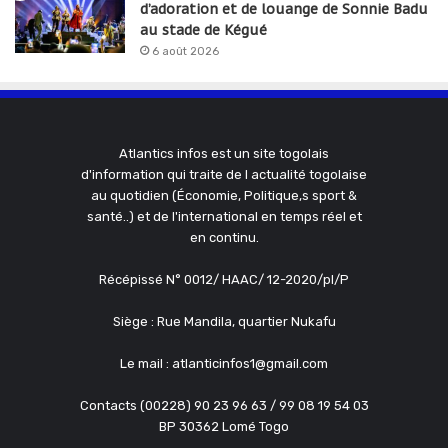
d’adoration et de louange de Sonnie Badu
au stade de Kégué
6 août 2026
Atlantics infos est un site togolais
d'information qui traite de l actualité togolaise
au quotidien (Économie, Politique,s sport &
santé..) et de l'international en temps réel et
en continu.
Récépissé N° 0012/ HAAC/ 12-2020/pl/P
Siège : Rue Mandila, quartier Nukafu
Le mail : atlanticinfos1@gmail.com
Contacts (00228) 90 23 96 63 / 99 08 19 54 03
BP 30362 Lomé Togo