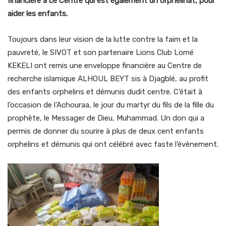
financière à ce Centre qui est également un orphelinat, pour
aider les enfants.
Toujours dans leur vision de la lutte contre la faim et la
pauvreté, le SIVOT et son partenaire Lions Club Lomé
KEKELI ont remis une enveloppe financière au Centre de
recherche islamique ALHOUL BEYT sis à Djagblé, au profit
des enfants orphelins et démunis dudit centre. C’était à
l’occasion de l’Achouraa, le jour du martyr du fils de la fille du
prophète, le Messager de Dieu, Muhammad. Un don qui a
permis de donner du sourire à plus de deux cent enfants
orphelins et démunis qui ont célébré avec faste l’évènement.