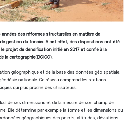
 années des réformes structurelles en matière de
e gestion du foncier. A cet effet, des dispositions ont été
e projet de densification initié en 2017 et confié à la
de la cartographie(DGIGC).
mation géographique et de la base des données géo spatiale,
 géodésie nationale. Ce réseau comprend les stations
ues qui plus proche des utilisateurs.
calcul de ses dimensions et de la mesure de son champ de
erre. Elle détermine par exemple la forme et les dimensions du
(coordonnées géographiques des points, altitudes, déviations