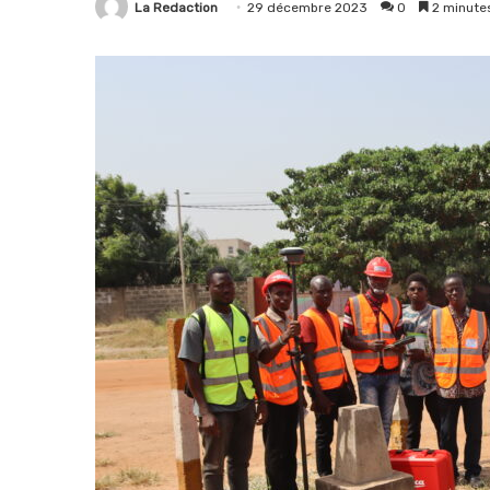
La Redaction
29 décembre 2023
0
2 minutes