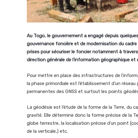
Au Togo,
le gouvernement a engagé depuis quelques
gouvernance foncière et de modernisation du cadre d
prises pour sécuriser le foncier notamment à travers l
direction générale de l’information géographique et 
Pour mettre en place des infrastructures de l’infor
la phase primordiale est l’établissement d’un réseau
permanentes des GNSS et surtout les points géodésiq
La géodésie est l’étude de la forme de la Terre, du 
gravité. Elle détermine donc la forme précise de la T
globe terrestre, la localisation précise d’un point 
de la verticale,) etc.