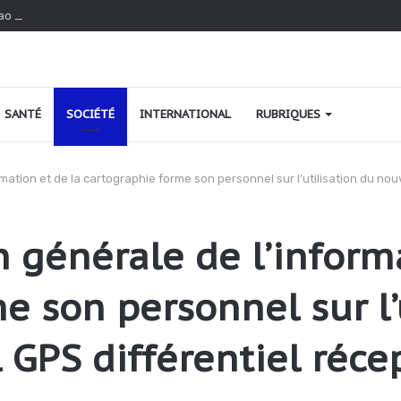
ao au Togo : une relance fondée sur le verdissement et la qualité
SANTÉ
SOCIÉTÉ
INTERNATIONAL
RUBRIQUES
ormation et de la cartographie forme son personnel sur l’utilisation du no
n générale de l’inform
e son personnel sur l’
GPS différentiel réce