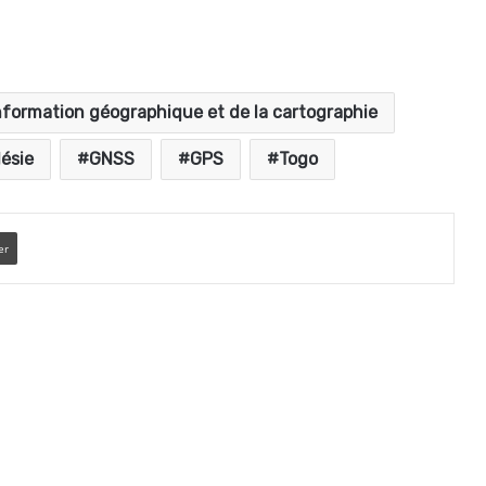
information géographique et de la cartographie
ésie
GNSS
GPS
Togo
er