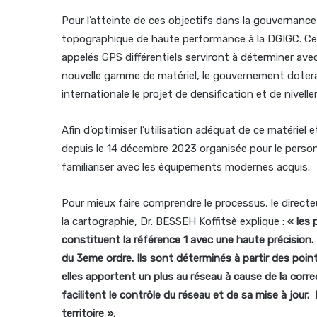
Pour l’atteinte de ces objectifs dans la gouvernance
topographique de haute performance à la DGIGC. Ce 
appelés GPS différentiels serviront à déterminer ave
nouvelle gamme de matériel, le gouvernement dotera le
internationale le projet de densification et de nivel
Afin d’optimiser l’utilisation adéquat de ce matériel 
depuis le 14 décembre 2023 organisée pour le person
familiariser avec les équipements modernes acquis.
Pour mieux faire comprendre le processus, le directe
la cartographie, Dr. BESSEH Koffitsè explique :
« les
constituent la référence 1 avec une haute précision.
du 3eme ordre. Ils sont déterminés à partir des poin
elles apportent un plus au réseau à cause de la corr
facilitent le contrôle du réseau et de sa mise à jour.
territoire ».