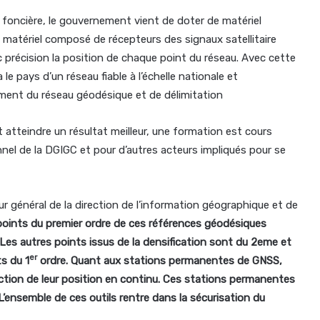
 foncière, le gouvernement vient de doter de matériel
matériel composé de récepteurs des signaux satellitaire
c précision la position de chaque point du réseau. Avec cette
 pays d’un réseau fiable à l’échelle nationale et
lement du réseau géodésique et de délimitation
et atteindre un résultat meilleur, une formation est cours
nel de la DGIGC et pour d’autres acteurs impliqués pour se
ur général de la direction de l’information géographique et de
 points du premier ordre de ces références géodésiques
 Les autres points issus de la densification sont du 2eme et
er
ts du 1
ordre. Quant aux stations permanentes de GNSS,
ection de leur position en continu. Ces stations permanentes
 L’ensemble de ces outils rentre dans la sécurisation du