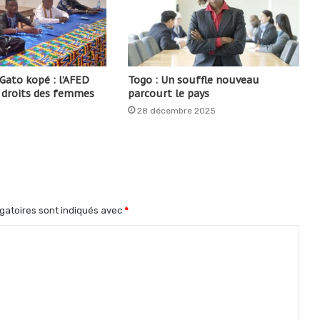
 Gato kopé : l’AFED
Togo : Un souffle nouveau
s droits des femmes
parcourt le pays
28 décembre 2025
gatoires sont indiqués avec
*