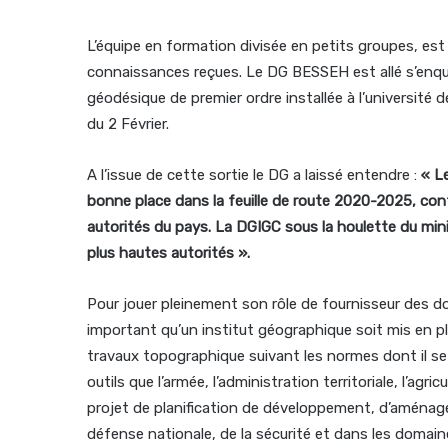
L’équipe en formation divisée en petits groupes, est 
connaissances reçues. Le DG BESSEH est allé s’enquér
géodésique de premier ordre installée à l’université 
du 2 Février.
A l’issue de cette sortie le DG a laissé entendre :
« Le
bonne place dans la feuille de route 2020-2025, con
autorités du pays. La DGIGC sous la houlette du min
plus hautes autorités ».
Pour jouer pleinement son rôle de fournisseur des 
important qu’un institut géographique soit mis en pl
travaux topographique suivant les normes dont il se 
outils que l’armée, l’administration territoriale, l’agri
projet de planification de développement, d’aménageme
défense nationale, de la sécurité et dans les domain