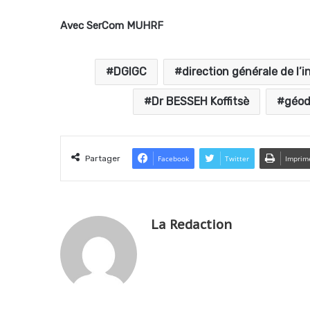
Avec SerCom MUHRF
DGIGC
direction générale de l’
Dr BESSEH Koffitsè
géod
Partager
Facebook
Twitter
Imprim
La Redaction