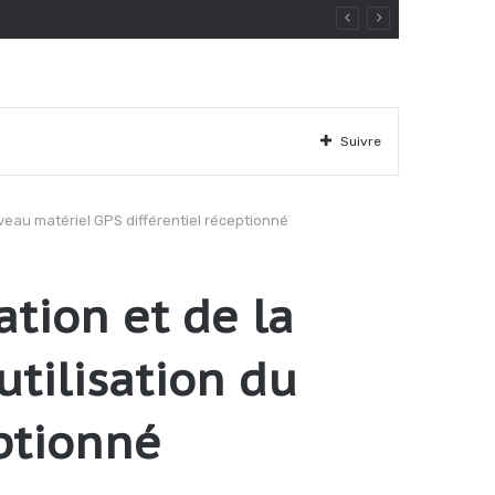
Suivre
uveau matériel GPS différentiel réceptionné
ation et de la
utilisation du
ptionné