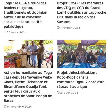
Togo : le CISA a réuni des
Projet COSO : Les membres
leaders religieux,
des CDQ et CCD du Grand-
traditionnels et d’opinion
Lomé outillés sur l’approche
autour de la cohésion
DCC dans la région des
sociale et la solidarité
Savanes
patriotique
7 février 2024
25 mars 2024
Action humanitaire au Togo
Projet d’électrification :
: Les députés Yawanké Waké
Koto-Kopé dans la
Gbati, Hatimi Tchaboré et
commune Ogou 2 doté d’un
Binantifame Ouadja font
réseau électrique
parler leur cœur aux
21 août 2023
orphelins de Saint Joseph de
Bassar
9 novembre 2024