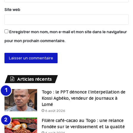
*
Site web
Enregistrer mon nom, mon e-mail et mon site dans le navigateur
pour mon prochain commentaire.
Articles récents
Togo : le PPT dénonce l’interpellation de
Kossi Agbéko, vendeur de journaux à
Lomé
6 août 2026
Filière café-cacao au Togo : une relance
fondée sur le verdissement et la qualité