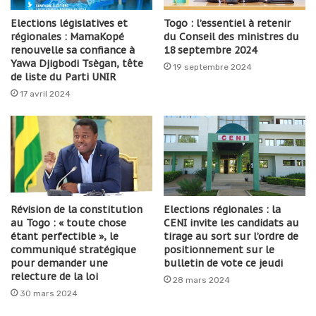
Elections législatives et
Togo : l’essentiel à retenir
régionales : MamaKopé
du Conseil des ministres du
renouvelle sa confiance à
18 septembre 2024
Yawa Djigbodi Tsègan, tête
19 septembre 2024
de liste du Parti UNIR
17 avril 2024
Révision de la constitution
Elections régionales : la
au Togo : « toute chose
CENI invite les candidats au
étant perfectible », le
tirage au sort sur l’ordre de
communiqué stratégique
positionnement sur le
pour demander une
bulletin de vote ce jeudi
relecture de la loi
28 mars 2024
30 mars 2024