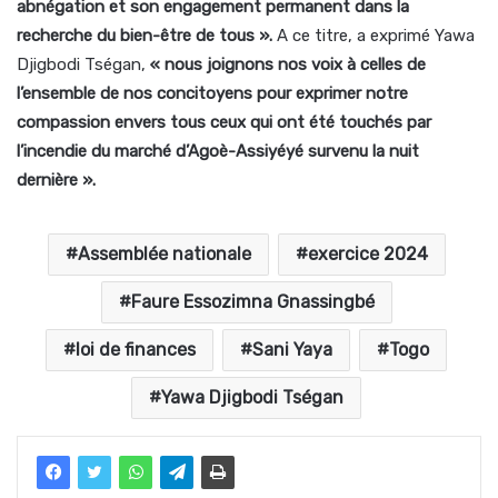
abnégation et son engagement permanent dans la
recherche du bien-être de tous ».
A ce titre, a exprimé Yawa
Djigbodi Tségan,
« nous joignons nos voix à celles de
l’ensemble de nos concitoyens pour exprimer notre
compassion envers tous ceux qui ont été touchés par
l’incendie du marché d’Agoè-Assiyéyé survenu la nuit
dernière ».
Assemblée nationale
exercice 2024
Faure Essozimna Gnassingbé
loi de finances
Sani Yaya
Togo
Yawa Djigbodi Tségan