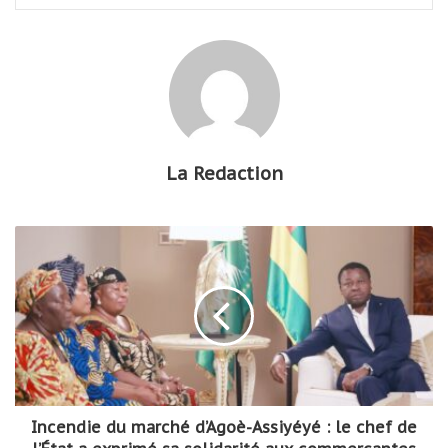
La Redaction
Incendie du marché d’Agoè-Assiyéyé : le chef de