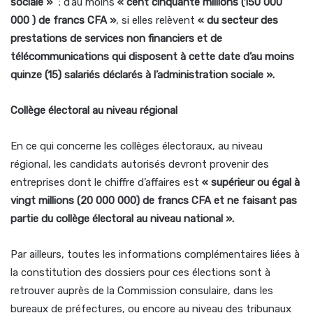
sociale »
; d’au moins
« cent cinquante millions (150 000
000 ) de francs CFA »
, si elles relèvent
« du secteur des
prestations de services non financiers et de
télécommunications qui disposent à cette date d’au moins
quinze (15) salariés déclarés à l’administration sociale ».
Collège électoral au niveau régional
En ce qui concerne les collèges électoraux, au niveau
régional, les candidats autorisés devront provenir des
entreprises dont le chiffre d’affaires est
« supérieur ou égal à
vingt millions (20 000 000) de francs CFA et ne faisant pas
partie du collège électoral au niveau national ».
Par ailleurs, toutes les informations complémentaires liées à
la constitution des dossiers pour ces élections sont à
retrouver auprès de la Commission consulaire, dans les
bureaux de préfectures, ou encore au niveau des tribunaux