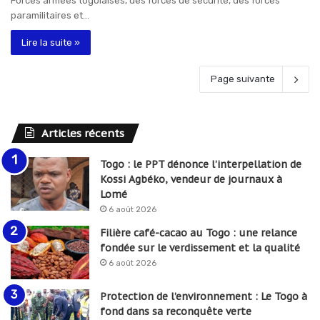
Forces armées togolaises, des forces de sécurité, des forces
paramilitaires et…
Lire la suite »
Page suivante
Articles récents
Togo : le PPT dénonce l’interpellation de
Kossi Agbéko, vendeur de journaux à
Lomé
6 août 2026
Filière café-cacao au Togo : une relance
fondée sur le verdissement et la qualité
6 août 2026
Protection de l’environnement : Le Togo à
fond dans sa reconquête verte