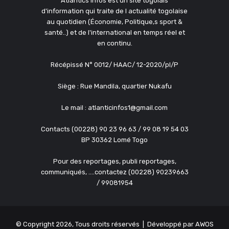
Atlantics infos est un site togolais
d'information qui traite de l actualité togolaise
au quotidien (Économie, Politique,s sport &
santé..) et de l'international en temps réel et
en continu.
Récépissé N° 0012/ HAAC/ 12-2020/pl/P
Siège : Rue Mandila, quartier Nukafu
Le mail : atlanticinfos1@gmail.com
Contacts (00228) 90 23 96 63 / 99 08 19 54 03
BP 30362 Lomé Togo
Pour des reportages, publi reportages,
communiqués, ....contactez (00228) 90239663
/ 99081954
© Copyright 2026, Tous droits réservés | Développé par
AWOS