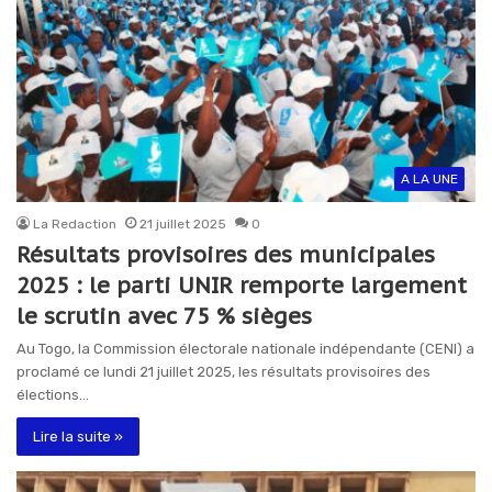
A LA UNE
La Redaction
21 juillet 2025
0
Résultats provisoires des municipales
2025 : le parti UNIR remporte largement
le scrutin avec 75 % sièges
Au Togo, la Commission électorale nationale indépendante (CENI) a
proclamé ce lundi 21 juillet 2025, les résultats provisoires des
élections…
Lire la suite »