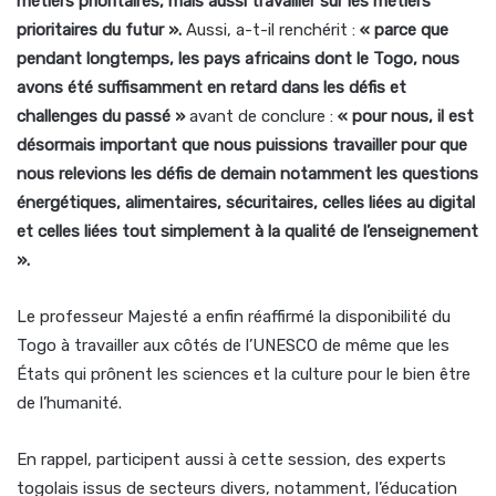
métiers prioritaires, mais aussi travailler sur les métiers
prioritaires du futur ».
Aussi, a-t-il renchérit :
« parce que
pendant longtemps, les pays africains dont le Togo, nous
avons été suffisamment en retard dans les défis et
challenges du passé »
avant de conclure :
« pour nous, il est
désormais important que nous puissions travailler pour que
nous relevions les défis de demain notamment les questions
énergétiques, alimentaires, sécuritaires, celles liées au digital
et celles liées tout simplement à la qualité de l’enseignement
».
Le professeur Majesté a enfin réaffirmé la disponibilité du
Togo à travailler aux côtés de l’UNESCO de même que les
États qui prônent les sciences et la culture pour le bien être
de l’humanité.
En rappel, participent aussi à cette session, des experts
togolais issus de secteurs divers, notamment, l’éducation