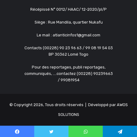
Récépissé N° 0012/ HAAC/ 12-2020/pl/P
Siège : Rue Mandila, quartier Nukafu
Le mail : atlanticinfos1@gmail.com
Contacts (00228) 90 23 96 63 / 99 08 19 54 03
BP 30362 Lomé Togo
Pour des reportages, publi reportages,
communiqués, ....contactez (00228) 90239663
/ 99081954
© Copyright 2026, Tous droits réservés | Développé par
AWOS
SOLUTIONS