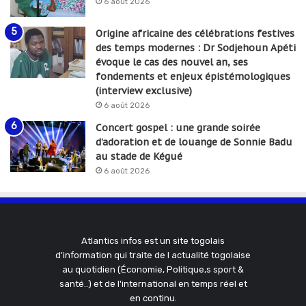
6 août 2026
Origine africaine des célébrations festives
des temps modernes : Dr Sodjehoun Apéti
évoque le cas des nouvel an, ses
fondements et enjeux épistémologiques
(interview exclusive)
6 août 2026
Concert gospel : une grande soirée
d’adoration et de louange de Sonnie Badu
au stade de Kégué
6 août 2026
Atlantics infos est un site togolais
d'information qui traite de l actualité togolaise
au quotidien (Économie, Politique,s sport &
santé..) et de l'international en temps réel et
en continu.