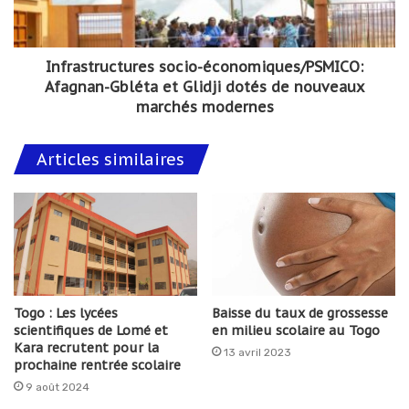
Infrastructures socio-économiques/PSMICO:
Afagnan-Gbléta et Glidji dotés de nouveaux
marchés modernes
Articles similaires
Togo : Les lycées
Baisse du taux de grossesse
scientifiques de Lomé et
en milieu scolaire au Togo
Kara recrutent pour la
13 avril 2023
prochaine rentrée scolaire
9 août 2024