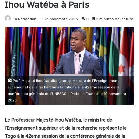
Ihou Watéba à Paris
La Redaction
13 novembre 2023
0
2 minutes de lecture
Prof. Majesté Ihou Watéba (photo), Ministre de l'Enseignement
supérieur et de la recherche à la tribune à la 42ème session de la
conférence générale de l'UNESCO à Paris, en France, le 10 novembre
2023
Le Professeur Majesté Ihou Watéba, le ministre de
l’Enseignement supérieur et de la recherche représente le
Togo à la 42eme session de la conférence générale de la