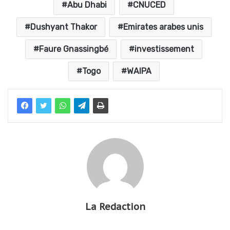
Abu Dhabi
CNUCED
Dushyant Thakor
Emirates arabes unis
Faure Gnassingbé
investissement
Togo
WAIPA
La Redaction