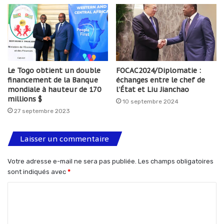
Le Togo obtient un double
FOCAC2024/Diplomatie :
financement de la Banque
échanges entre le chef de
mondiale à hauteur de 170
l’État et Liu Jianchao
millions $
10 septembre 2024
27 septembre 2023
Laisser un commentaire
Votre adresse e-mail ne sera pas publiée.
Les champs obligatoires
sont indiqués avec
*
C
o
m