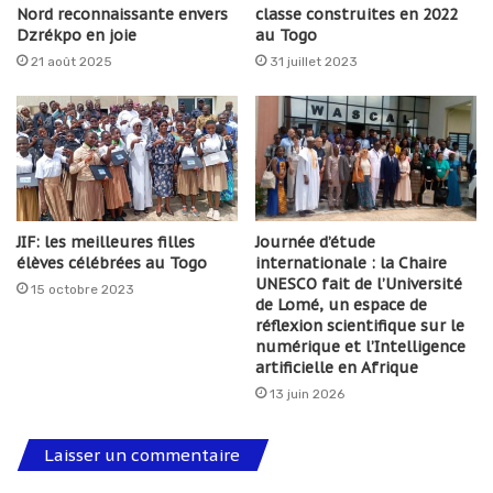
Nord reconnaissante envers
classe construites en 2022
Dzrékpo en joie
au Togo
21 août 2025
31 juillet 2023
JIF: les meilleures filles
Journée d’étude
élèves célébrées au Togo
internationale : la Chaire
UNESCO fait de l’Université
15 octobre 2023
de Lomé, un espace de
réflexion scientifique sur le
numérique et l’Intelligence
artificielle en Afrique
13 juin 2026
Laisser un commentaire