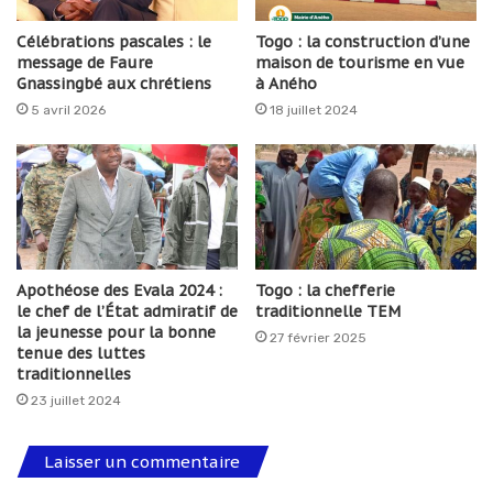
Célébrations pascales : le
Togo : la construction d’une
message de Faure
maison de tourisme en vue
Gnassingbé aux chrétiens
à Aného
5 avril 2026
18 juillet 2024
Apothéose des Evala 2024 :
Togo : la chefferie
le chef de l’État admiratif de
traditionnelle TEM
la jeunesse pour la bonne
27 février 2025
tenue des luttes
traditionnelles
23 juillet 2024
Laisser un commentaire