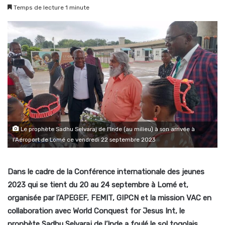
Temps de lecture 1 minute
Le prophète Sadhu Selvaraj de l'Inde (au milieu) à son arrivée à
l'Aéroport de Lomé ce vendredi 22 septembre 2023
Dans le cadre de la Conférence internationale des jeunes
2023 qui se tient du 20 au 24 septembre à Lomé et,
organisée par l’APEGEF, FEMIT, GIPCN et la mission VAC en
collaboration avec World Conquest for Jesus Int, le
prophète Sadhu Selvaraj de l’Inde a foulé le sol togolais