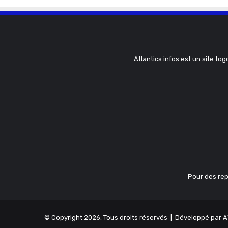
Atlantics infos est un site tog
Pour des rep
© Copyright 2026, Tous droits réservés | Développé par
A