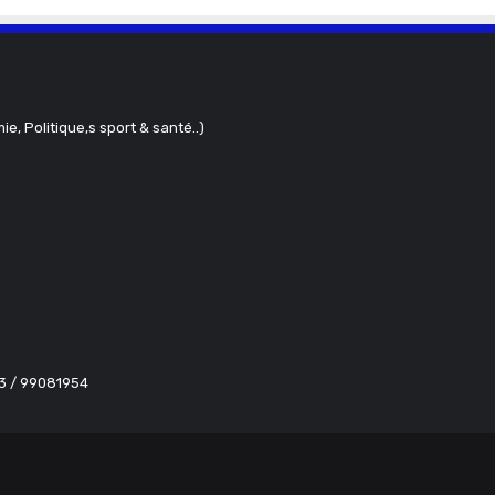
ie, Politique,s sport & santé..)
63 / 99081954