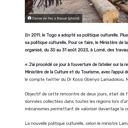
Danse de feu à Bassar (photo)
En 2011, le Togo a adopté sa politique culturelle. Pl
sa politique culturelle. Pour ce faire, le Ministère de
organisé, du 30 au 31 août 2023, à Lomé, des travau
« J’ai procédé ce jour à l’ouverture de l’atelier sur la 
Ministère de la Culture et du Tourisme, avec l’appu
le compte twitter du Dr Kossi Gbenyo Lamadokou, Mini
Objectif de cette rencontre de deux jours, était de fai
données collectées dans toutes les régions lors d’un
mécanismes permettant de valoriser davantage la cu
La nouvelle politique culturelle, selon le ministre 