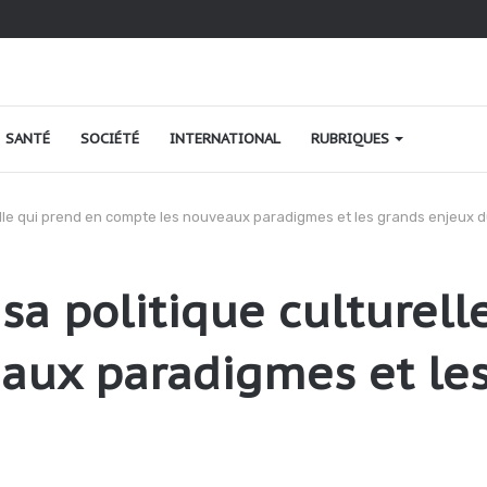
ironnement : Le Togo à fond dans sa reconquête verte
SANTÉ
SOCIÉTÉ
INTERNATIONAL
RUBRIQUES
relle qui prend en compte les nouveaux paradigmes et les grands enjeux 
 sa politique culturell
aux paradigmes et le