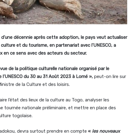
us d’une décennie après cette adoption, le pays veut actualiser
 la culture et du tourisme, en partenariat avec l’UNESCO, a
x en ce sens avec des acteurs du secteur.
revue de la politique culturelle nationale organisé par le
i de l’UNESCO du 30 au 31 Août 2023 à Lomé »,
peut-on lire sur
stre de la Culture et des loisirs.
re l’état des lieux de la culture au Togo, analyser les
e tournée nationale préliminaire, et mettre en place des
lture togolaise.
Lamadokou, devra surtout prendre en compte
«
les nouveaux