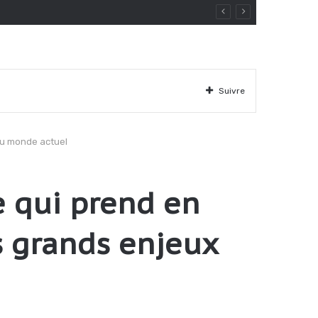
Suivre
du monde actuel
e qui prend en
s grands enjeux