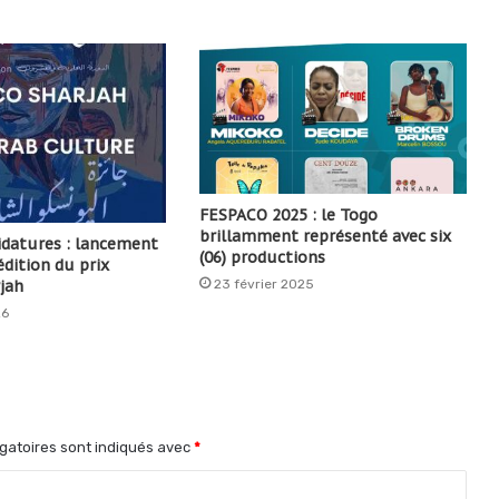
FESPACO 2025 : le Togo
brillamment représenté avec six
idatures : lancement
(06) productions
dition du prix
23 février 2025
jah
26
gatoires sont indiqués avec
*