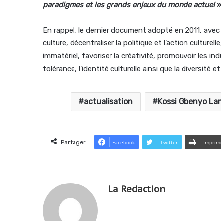
paradigmes et les grands enjeux du monde actuel
»
En rappel, le dernier document adopté en 2011, avec 
culture, décentraliser la politique et l’action culture
immatériel, favoriser la créativité, promouvoir les indu
tolérance, l’identité culturelle ainsi que la diversité et
actualisation
Kossi Gbenyo L
Partager
Facebook
Twitter
Imprim
La Redaction