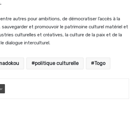
.
entre autres pour ambitions, de démocratiser l’accès à la
lle, sauvegarder et promouvoir le patrimoine culturel matériel et
stries culturelles et créatives, la culture de la paix et de la
 le dialogue interculturel.
amadokou
politique culturelle
Togo
er