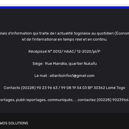
olais d'information qui traite de l actualité togolaise au quotidien (Économ
et de l'international en temps réel et en continu.
Récépissé N° 0012/ HAAC/ 12-2020/pl/P
Siège : Rue Mandila, quartier Nukafu
Le mail : atlanticinfos1@gmail.com
Contacts (00228) 90 23 96 63 / 99 08 19 54 03 BP 30362 Lomé Togo
ortages, publi reportages, communiqués, ....contactez (00228) 902396
WOS SOLUTIONS