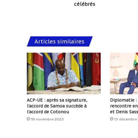
célébrés
Articles similaires
ACP-UE : après sa signature,
Diplomatie :
l’accord de Samoa succède à
rencontre en
l’accord de Cotonou
et Denis Sas
18 novembre 2023
13 décembre