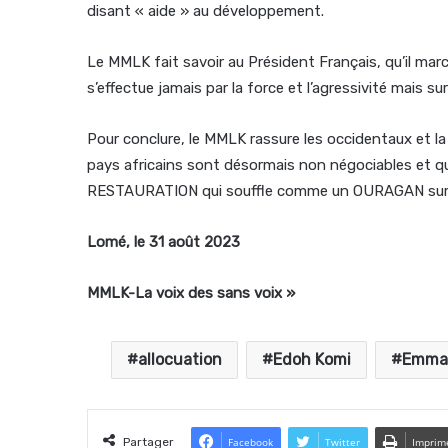
disant « aide » au développement.
Le MMLK fait savoir au Président Français, qu’il marc
s’effectue jamais par la force et l’agressivité mais su
Pour conclure, le MMLK rassure les occidentaux et la
pays africains sont désormais non négociables et 
RESTAURATION qui souffle comme un OURAGAN sur le
Lomé, le 31 août 2023
MMLK-La voix des sans voix »
allocuation
Edoh Komi
Emman
Partager
Facebook
Twitter
Imprim