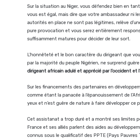
Sur la situation au Niger, vous défendez bien en t
vous est égal, mais dire que votre ambassadeur ni l
autorités en place ne sont pas légitimes, relève d’u
pure provocation et vous serez entièrement responsab
suffisamment matures pour décider de leur sort.
L’honnêteté et le bon caractère du dirigeant que 
par la majorité du peuple Nigérien, ne surprend guère
dirigeant africain adulé et apprécié par l’occident et
Sur les financements des partenaires en développem
comme étant la panacée à l’épanouissement de l’Afri
yeux et n’est guère de nature à faire développer ce p
Cet assistanat a trop duré et a montré ses limites pou
France et ses alliés parlent des aides au développe
connus sous le qualificatif des PPTE (Pays Pauvres Tr