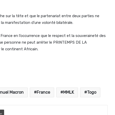
he sur la tête et que le partenariat entre deux parties ne
r la manifestation d’une volonté bilatérale.
 France en l’occurrence que le respect et la souveraineté des
que personne ne peut arrêter le PRINTEMPS DE LA
 continent Africain.
uel Macron
France
MMLK
Togo
er