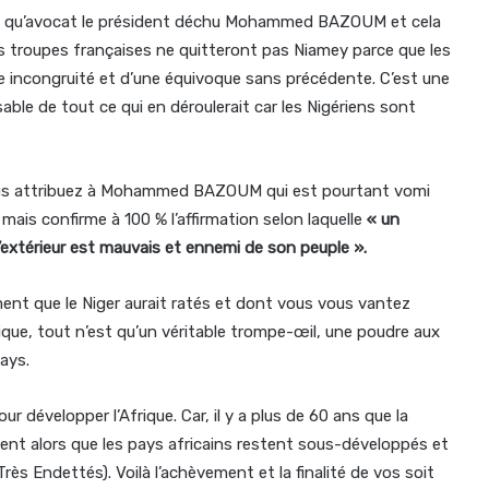
ant qu’avocat le président déchu Mohammed BAZOUM et cela
es troupes françaises ne quitteront pas Niamey parce que les
ne incongruité et d’une équivoque sans précédente. C’est une
le de tout ce qui en déroulerait car les Nigériens sont
vous attribuez à Mohammed BAZOUM qui est pourtant vomi
 mais confirme à 100 % l’affirmation selon laquelle
« un
 l’extérieur est mauvais et ennemi de son peuple ».
ent que le Niger aurait ratés et dont vous vous vantez
que, tout n’est qu’un véritable trompe-œil, une poudre aux
ays.
r développer l’Afrique. Car, il y a plus de 60 ans que la
ment alors que les pays africains restent sous-développés et
ès Endettés). Voilà l’achèvement et la finalité de vos soit