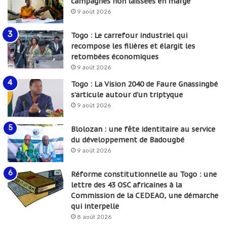
campagnes non laissées en marge
9 août 2026
Togo : Le carrefour industriel qui
recompose les filières et élargit les
retombées économiques
9 août 2026
Togo : La Vision 2040 de Faure Gnassingbé
s’articule autour d’un triptyque
9 août 2026
Blolozan : une fête identitaire au service
du développement de Badougbé
9 août 2026
Réforme constitutionnelle au Togo : une
lettre des 43 OSC africaines à la
Commission de la CEDEAO, une démarche
qui interpelle
8 août 2026