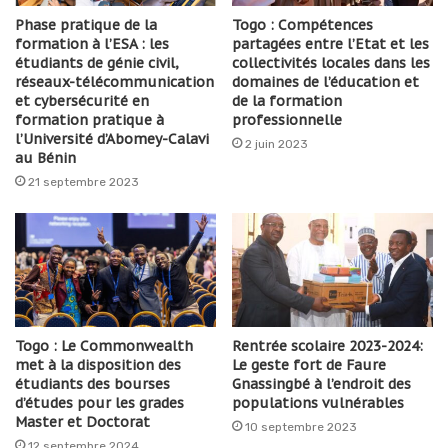
Phase pratique de la
Togo : Compétences
formation à l’ESA : les
partagées entre l’Etat et les
étudiants de génie civil,
collectivités locales dans les
réseaux-télécommunication
domaines de l’éducation et
et cybersécurité en
de la formation
formation pratique à
professionnelle
l’Université d’Abomey-Calavi
2 juin 2023
au Bénin
21 septembre 2023
Togo : Le Commonwealth
Rentrée scolaire 2023-2024:
met à la disposition des
Le geste fort de Faure
étudiants des bourses
Gnassingbé à l’endroit des
d’études pour les grades
populations vulnérables
Master et Doctorat
10 septembre 2023
12 septembre 2024