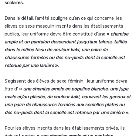
scolaires.
Dans le détail, l’arrêté souligne qu’en ce qui concerne les
élèves de sexe masculin inscrits dans les établissements
publics, leur uniforme devra être constitué d’une
«
chemise
ample et un pantalon descendant jusqu’aux talons, taillés
dans le même tissu de couleur kaki, une paire de
chaussures fermées ou des nu-pieds dont la semelle est
retenue par une lanière
»
.
S’agissant des élèves de sexe féminin, leur uniforme devra
être d’
«
une chemise ample en popeline blanche, une jupe
ovale et/ou plissée, de couleur kaki, couvrant les genoux et
une paire de chaussures fermées aux semelles plates ou
des nu-pieds dont la semelle est retenue par une lanière
»
.
Pour les élèves inscrits dans les établissements privés, ils
doivent porter
«
une
chemise ample et un pantalon