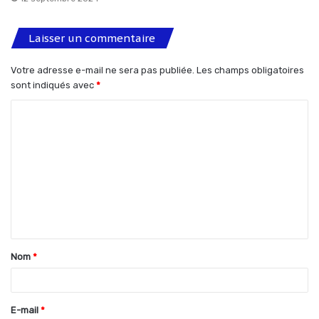
Laisser un commentaire
Votre adresse e-mail ne sera pas publiée.
Les champs obligatoires
sont indiqués avec
*
C
o
m
m
e
n
t
Nom
*
a
i
r
E-mail
*