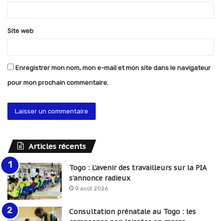
e
*
Site web
Enregistrer mon nom, mon e-mail et mon site dans le navigateur
pour mon prochain commentaire.
Articles récents
Togo : L’avenir des travailleurs sur la PIA
s’annonce radieux
9 août 2026
Consultation prénatale au Togo : les