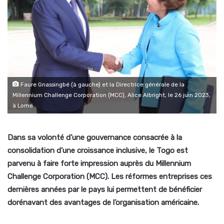
Faure Gnassingbé (à gauche) et la Directrice générale de la
Millennium Challenge Corporation (MCC), Alice Albright, le 26 juin 2023,
à Lomé
Dans sa volonté d’une gouvernance consacrée à la
consolidation d’une croissance inclusive, le Togo est
parvenu à faire forte impression auprès du Millennium
Challenge Corporation (MCC). Les réformes entreprises ces
dernières années par le pays lui permettent de bénéficier
dorénavant des avantages de l’organisation américaine.