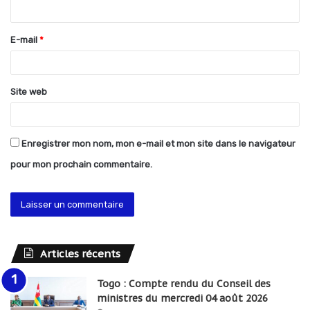
i
r
E-mail
*
e
*
Site web
Enregistrer mon nom, mon e-mail et mon site dans le navigateur
pour mon prochain commentaire.
Articles récents
Togo : Compte rendu du Conseil des
ministres du mercredi 04 août 2026