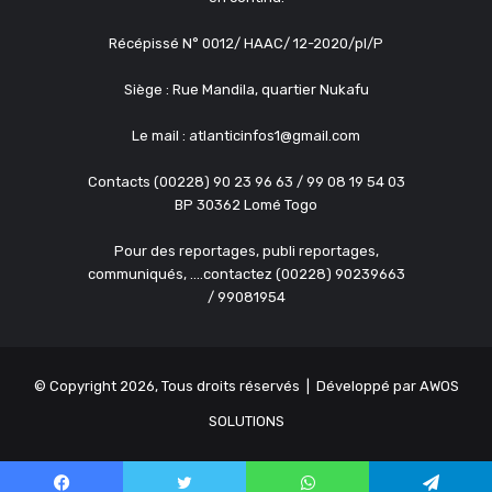
Récépissé N° 0012/ HAAC/ 12-2020/pl/P
Siège : Rue Mandila, quartier Nukafu
Le mail : atlanticinfos1@gmail.com
Contacts (00228) 90 23 96 63 / 99 08 19 54 03
BP 30362 Lomé Togo
Pour des reportages, publi reportages,
communiqués, ....contactez (00228) 90239663
/ 99081954
© Copyright 2026, Tous droits réservés | Développé par
AWOS
SOLUTIONS