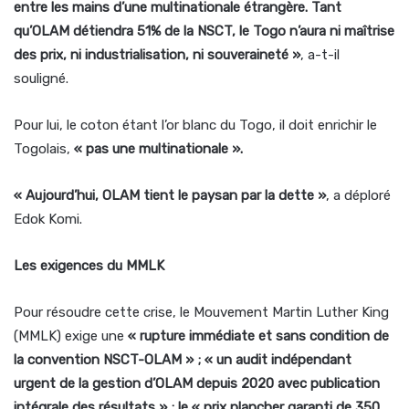
entre les mains d’une multinationale étrangère. Tant
qu’OLAM détiendra 51% de la NSCT, le Togo n’aura ni maîtrise
des prix, ni industrialisation, ni souveraineté »
, a-t-il
souligné.
Pour lui, le coton étant l’or blanc du Togo, il doit enrichir le
Togolais,
« pas une multinationale ».
« Aujourd’hui, OLAM tient le paysan par la dette »
, a déploré
Edok Komi.
Les exigences du MMLK
Pour résoudre cette crise, le Mouvement Martin Luther King
(MMLK) exige une
« rupture immédiate et sans condition de
la convention NSCT-OLAM » ; « un audit indépendant
urgent de la gestion d’OLAM depuis 2020 avec publication
intégrale des résultats » ; le « prix plancher garanti de 350