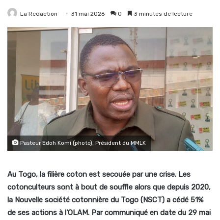
La Redaction
31 mai 2026
0
3 minutes de lecture
Pasteur Edoh Komi (photo), Président du MMLK
Au Togo, la filière coton est secouée par une crise. Les
cotonculteurs sont à bout de souffle alors que depuis 2020,
la Nouvelle société cotonnière du Togo (NSCT) a cédé 51%
de ses actions à l’OLAM. Par communiqué en date du 29 mai