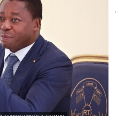
s, initiateur des pourparlers soudains à Lomé