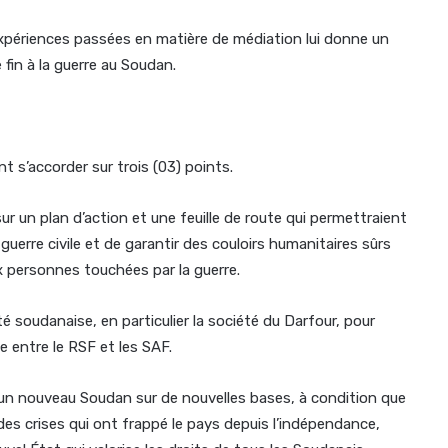
 expériences passées en matière de médiation lui donne un
fin à la guerre au Soudan.
 s’accorder sur trois (03) points.
ur un plan d’action et une feuille de route qui permettraient
guerre civile et de garantir des couloirs humanitaires sûrs
ux personnes touchées par la guerre.
é soudanaise, en particulier la société du Darfour, pour
e entre le RSF et les SAF.
’un nouveau Soudan sur de nouvelles bases, à condition que
es crises qui ont frappé le pays depuis l’indépendance,