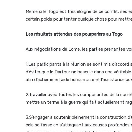
Même si le Togo est très éloigné de ce conflit, ses
certain poids pour tenter quelque chose pour mettre 
Les résultats attendus des pourparlers au Togo
Aux négociations de Lomé, les parties prenantes vont
1.Les participants à la réunion se sont mis d’accord s
d’éviter que le Darfour ne bascule dans une véritable 
afin d’acheminer l’aide humanitaire et l’assistance a
2.Travailler avec toutes les composantes de la sociét
mettre un terme à la guerre qui fait actuellement rag
3.S’engager à soutenir pleinement la construction d
cela se fasse en s’attaquant aux causes profondes d