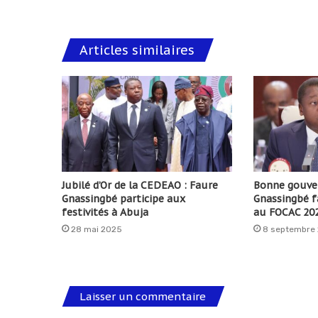
Articles similaires
Jubilé d’Or de la CEDEAO : Faure
Bonne gouver
Gnassingbé participe aux
Gnassingbé f
festivités à Abuja
au FOCAC 202
28 mai 2025
8 septembre
Laisser un commentaire