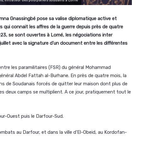
ozimna Gnassingbé pose sa valise diplomatique active et
 qui connait les affres de la guerre depuis près de quatre
2023, se sont ouvertes à Lomé, les négociations inter
juillet avec la signature d’un document entre les différentes
n entre les paramilitaires (FSR) du général Mohammad
énéral Abdel Fattah al-Burhane. En près de quatre mois, la
ions de Soudanais forcés de quitter leur maison dont plus de
es deux camps se multiplient. A ce jour, pratiquement tout le
rfour-Ouest puis le Darfour-Sud.
ombats au Darfour, et dans la ville d’El-Obeid, au Kordofan-