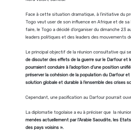
Face à cette situation dramatique, à l’initiative du
Togo veut user de son influence en Afrique et de sa 
faire, le Togo a décidé d’organiser du dimanche 23 au
leaders politiques et des leaders des mouvements de
Le principal objectif de la réunion consultative qui 
de discuter des effets de la guerre sur le Darfour et
pourraient conduire à l’adoption d’une position unifié
préserver la cohésion de la population du Darfour et 
solution globale et durable à l’ensemble des crises s
Cependant, une pacification au Darfour pourrait ouvr
La diplomatie togolaise a eu à préciser que la réun
menées actuellement par l’Arabie Saoudite, les Etats
des pays voisins ».