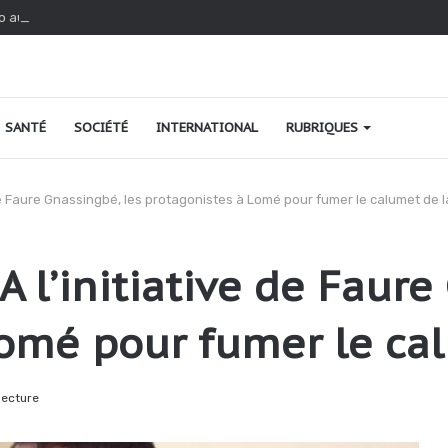
o au Togo : une relance fondée sur le verdissement et la qualité
SANTÉ
SOCIÉTÉ
INTERNATIONAL
RUBRIQUES
 de Faure Gnassingbé, les protagonistes à Lomé pour fumer le calumet de l
A l’initiative de Faure
Lomé pour fumer le cal
lecture