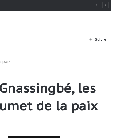
Suivre
a paix
 Gnassingbé, les
umet de la paix