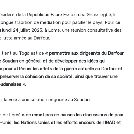
 président de la République Faure Essozimna Gnassingbé, le
longue tradition de médiation pour pacifier le pays. Pour ce
 lundi 24 juillet 2023, à Lomé, une réunion consultative des
 lutte armée au Darfour.
se tient au Togo est de
« permettre aux dirigeants du Darfour
 le Soudan en général, et de développer des idées qui
e pour atténuer les effets de la guerre actuelle au Darfour et
préserver la cohésion de sa société, ainsi que trouver une
oudanaises ».
ir la voie à une solution négociée au Soudan.
ion de Lomé
« ne remet pas en causes les discussions de paix
-Unis, les Nations Unies et les efforts encours de l IGAD et