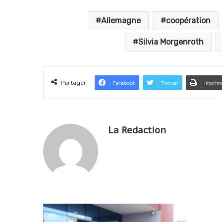
Allemagne
coopération
Silvia Morgenroth
Partager
Facebook
Twitter
Imprim
La Redaction