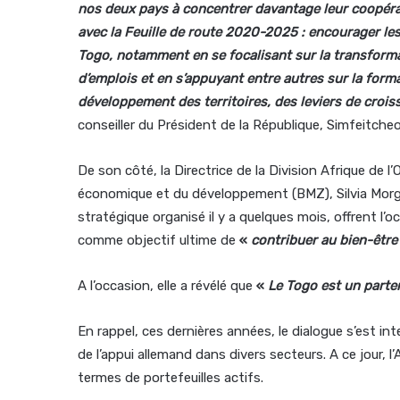
nos deux pays à concentrer davantage leur coopérati
avec la Feuille de route 2020-2025 : encourager le
Togo, notamment en se focalisant sur la transforma
d’emplois et en s’appuyant entre autres sur la forma
développement des territoires, des leviers de crois
conseiller du Président de la République, Simfeitcheo
De son côté, la Directrice de la Division Afrique de l
économique et du développement (BMZ), Silvia Morgen
stratégique organisé il y a quelques mois, offrent l’
comme objectif ultime de
«
contribuer au bien-être 
A l’occasion, elle a révélé que
«
Le Togo est un parten
En rappel, ces dernières années, le dialogue s’est int
de l’appui allemand dans divers secteurs. A ce jour, l
termes de portefeuilles actifs.