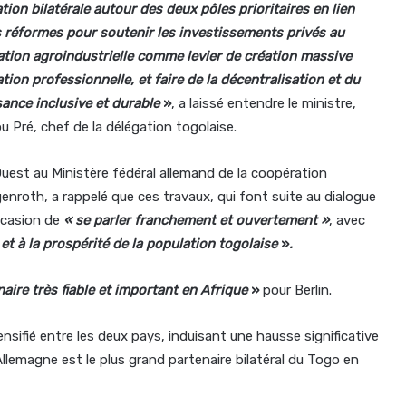
on bilatérale autour des deux pôles prioritaires en lien
s réformes pour soutenir les investissements privés au
tion agroindustrielle comme levier de création massive
tion professionnelle, et faire de la décentralisation et du
sance inclusive et durable
»
, a laissé entendre le ministre,
u Pré, chef de la délégation togolaise.
’Ouest au Ministère fédéral allemand de la coopération
roth, a rappelé que ces travaux, qui font suite au dialogue
occasion de
«
se parler franchement et ouvertement
»
, avec
et à la prospérité de la population togolaise
»
.
aire très fiable et important en Afrique
»
pour Berlin.
ensifié entre les deux pays, induisant une hausse significative
’Allemagne est le plus grand partenaire bilatéral du Togo en