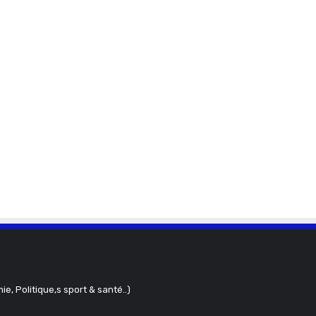
ie, Politique,s sport & santé..)