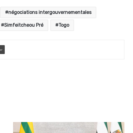
négociations intergouvernementales
Simfeitcheou Pré
Togo
er