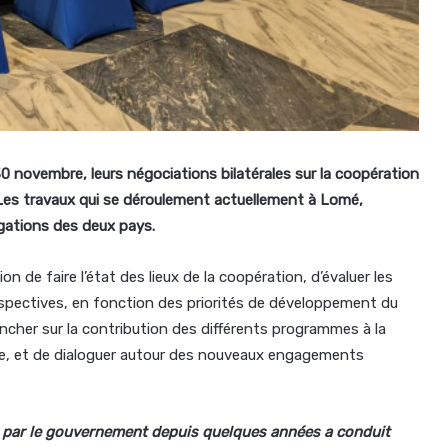
0 novembre, leurs négociations bilatérales sur la coopération
Les travaux qui se déroulement actuellement à Lomé,
égations des deux pays.
n de faire l’état des lieux de la coopération, d’évaluer les
perspectives, en fonction des priorités de développement du
ncher sur la contribution des différents programmes à la
le, et de dialoguer autour des nouveaux engagements
par le gouvernement depuis quelques années a conduit