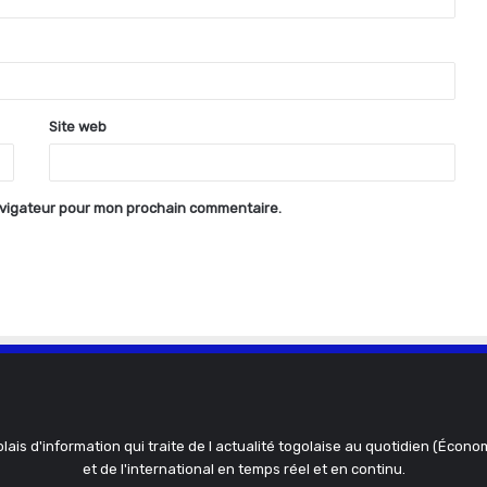
Site web
avigateur pour mon prochain commentaire.
olais d'information qui traite de l actualité togolaise au quotidien (Économ
et de l'international en temps réel et en continu.