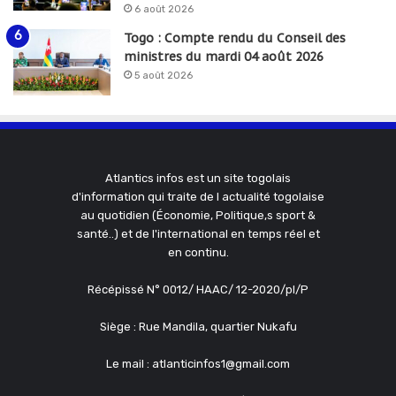
6 août 2026
Togo : Compte rendu du Conseil des
ministres du mardi 04 août 2026
5 août 2026
Atlantics infos est un site togolais
d'information qui traite de l actualité togolaise
au quotidien (Économie, Politique,s sport &
santé..) et de l'international en temps réel et
en continu.
Récépissé N° 0012/ HAAC/ 12-2020/pl/P
Siège : Rue Mandila, quartier Nukafu
Le mail : atlanticinfos1@gmail.com