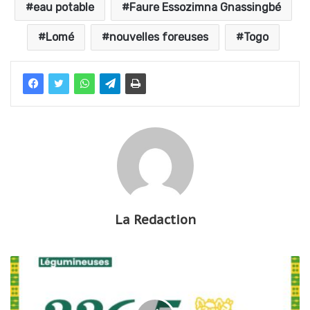
eau potable
Faure Essozimna Gnassingbé
Lomé
nouvelles foreuses
Togo
La Redaction