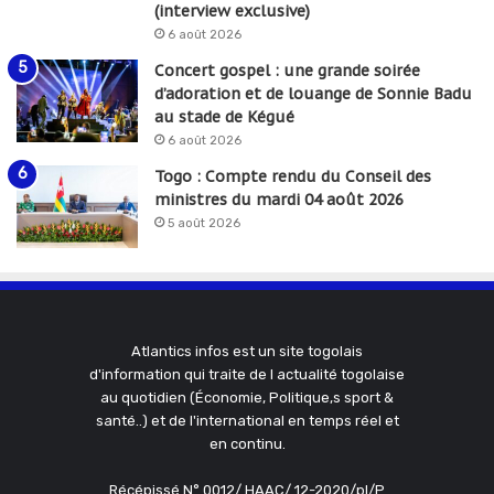
(interview exclusive)
6 août 2026
Concert gospel : une grande soirée
d’adoration et de louange de Sonnie Badu
au stade de Kégué
6 août 2026
Togo : Compte rendu du Conseil des
ministres du mardi 04 août 2026
5 août 2026
Atlantics infos est un site togolais
d'information qui traite de l actualité togolaise
au quotidien (Économie, Politique,s sport &
santé..) et de l'international en temps réel et
en continu.
Récépissé N° 0012/ HAAC/ 12-2020/pl/P